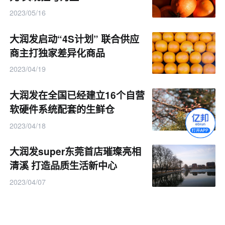
2023/05/16
大润发启动“4S计划” 联合供应
商主打独家差异化商品
2023/04/19
大润发在全国已经建立16个自营
软硬件系统配套的生鲜仓
2023/04/18
大润发super东莞首店璀璨亮相
清溪 打造品质生活新中心
2023/04/07
大润发：小年周末线下店均客流
环比增长30%