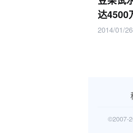
豆果试
达4500
2014/01/26
©2007-