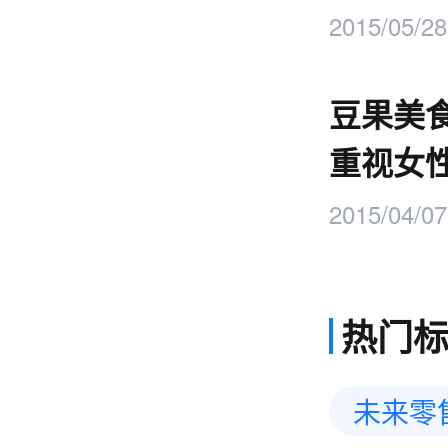
2015/05/28
豆果美
重视女
2015/04/07
热门
未来零