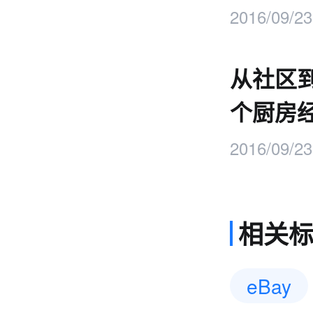
2016/09/23
从社区
个厨房
2016/09/23
相关
eBay