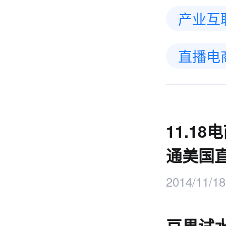
产业互
直播电
11.1
通美国
2014/11/18