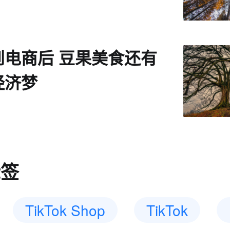
到电商后 豆果美食还有
经济梦
标签
TikTok Shop
TikTok