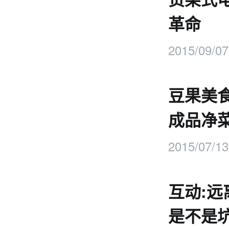
革命
2015/09/07
豆果美
成品净
2015/07/13
互动:
是不是