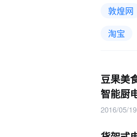
敦煌网
淘宝
豆果美食
智能厨
2016/05/19
货架式