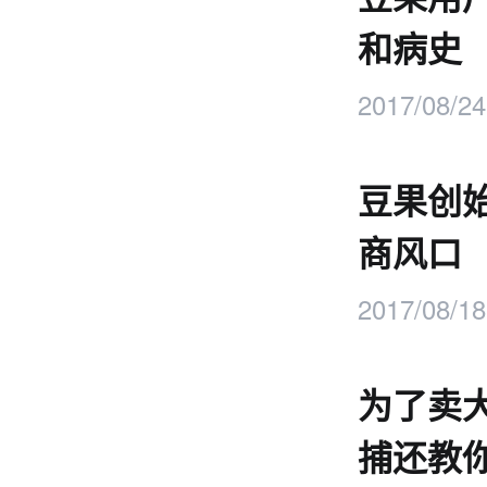
和病史
2017/08/24
豆果创
商风口
2017/08/18
为了卖
捕还教