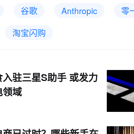
谷歌
Anthropic
零
淘宝闪购
入驻三星S助手 或发力
电领域
电商已过时？哪些新手在