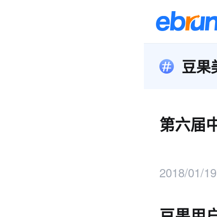
豆果
第六届
2018/01/19
豆果用