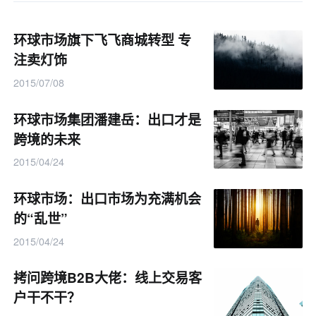
环球市场旗下飞飞商城转型 专
注卖灯饰
2015/07/08
环球市场集团潘建岳：出口才是
跨境的未来
2015/04/24
环球市场：出口市场为充满机会
的“乱世”
2015/04/24
拷问跨境B2B大佬：线上交易客
户干不干？