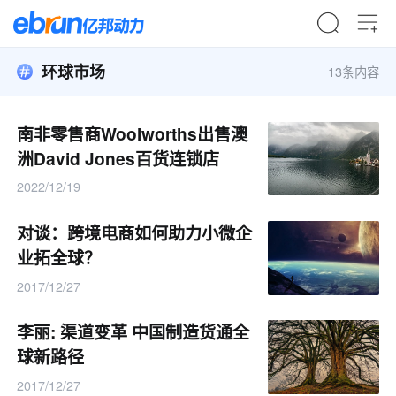
环球市场
13条内容
南非零售商Woolworths出售澳
洲David Jones百货连锁店
2022/12/19
对谈：跨境电商如何助力小微企
业拓全球？
2017/12/27
李丽: 渠道变革 中国制造货通全
球新路径
2017/12/27