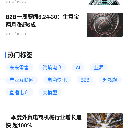
2014/09/26
B2B一周要闻6.24-30：生意宝
两月涨超6成
2013/06/30
热门标签
未来零售
跨境电商
AI
业界
产业互联网
电商快讯
B2B
短视频
直播电商
大模型
一季度外贸电商机械行业增长最
快 超100%