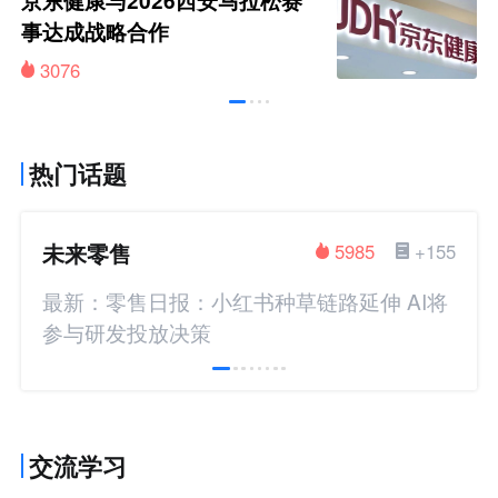
京东健康与2026西安马拉松赛
事达成战略合作
3076
热门话题
未来零售
5985
+155
最新：零售日报：小红书种草链路延伸 AI将
参与研发投放决策
交流学习