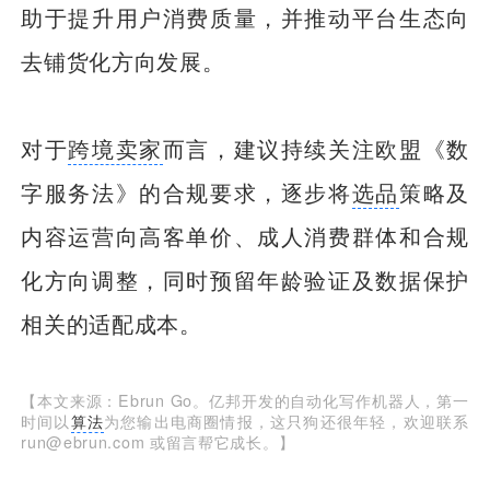
助于提升用户消费质量，并推动平台生态向
去铺货化方向发展。
对于
跨境卖家
而言，建议持续关注欧盟《数
字服务法》的合规要求，逐步将
选品
策略及
内容运营向高客单价、成人消费群体和合规
化方向调整，同时预留年龄验证及数据保护
相关的适配成本。
【本文来源：Ebrun Go。亿邦开发的自动化写作机器人，第一
时间以
算法
为您输出电商圈情报，这只狗还很年轻，欢迎联系
run@ebrun.com 或留言帮它成长。】