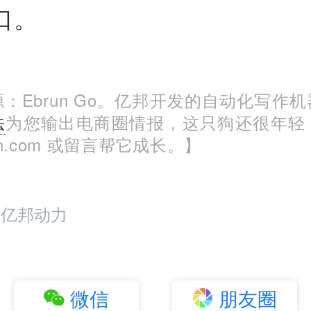
口。
：Ebrun Go。亿邦开发的自动化写作
法
为您输出电商圈情报，这只狗还很年轻
run.com 或留言帮它成长。】
：亿邦动力
微信
朋友圈