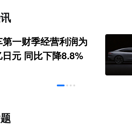
快讯
车第一财季经营利润为
亿日元 同比下降8.8%
话题