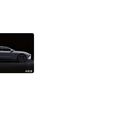
消息称阿里成立“
部”
3192