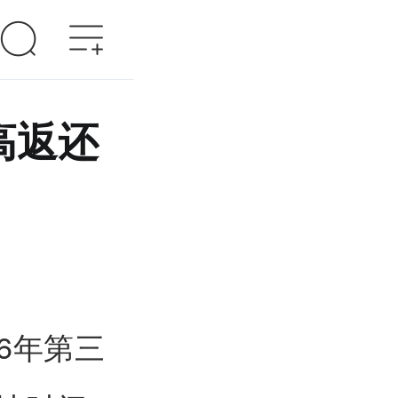
高返还
26年第三