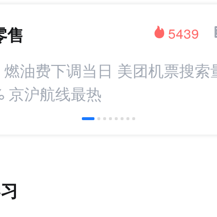
零售
5439
：燃油费下调当日 美团机票搜索
% 京沪航线最热
学习