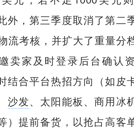
此外，第三季度取消了第二
ight物流考核，并扩大了重量分
邀卖家及时登录后台确认
时结合平台热招方向（如皮
、
沙发
、太阳能板、商用冰
等）提前备货，以抢占高客