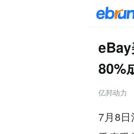
eB
80%
亿邦动力
7月8日