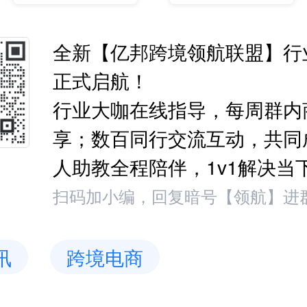
全新【亿邦跨境领航联盟】行
正式启航！
行业大咖在线指导，每周群内
享；数百同行交流互动，共同
人助教全程陪伴，1v1解决当
扫码加小编，回复暗号【领航】进
讯
跨境电商