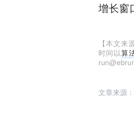
增长窗
【本文来源
时间以
算
run@eb
文章来源