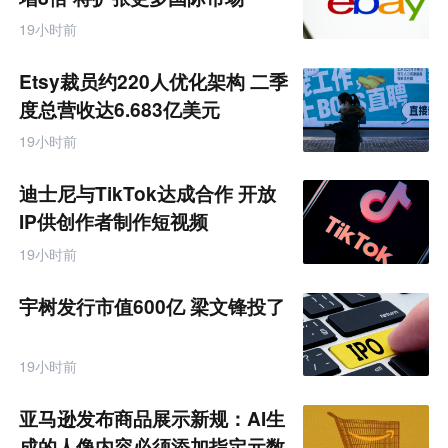
19小时前
Etsy裁员约220人优化架构 二季
度总营收达6.683亿美元
19小时前
迪士尼与TikTok达成合作 开放
IP供创作者制作短视频
19小时前
宇树发行市值600亿 梁文锋投了
19小时前
亚马逊发布商品展示新规：AI生
成的人像内容必须添加指定元数