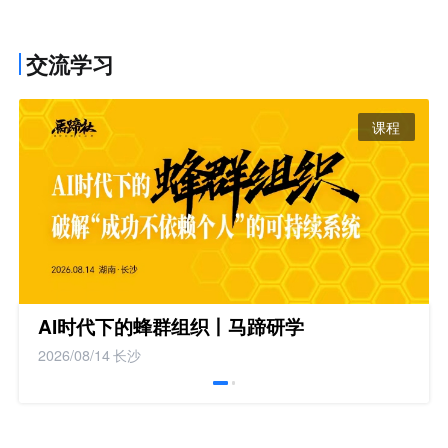
交流学习
课程
AI时代下的蜂群组织丨马蹄研学
2026/08/14
长沙