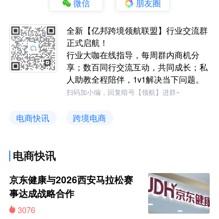
微信
朋友圈
全新【亿邦跨境领航联盟】行业交流群
正式启航！
行业大咖在线指导，每周群内商机分
享；数百同行交流互动，共同成长；私
人助教全程陪伴，1v1解决当下问题。
扫码加小编，回复暗号【领航】进群~
电商快讯
跨境电商
电商快讯
京东健康与2026西安马拉松赛
事达成战略合作
3076