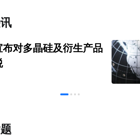
快讯
宣布对多晶硅及衍生产品
税
话题