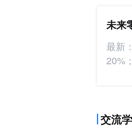
未来
1364
+23
署战略合作协议
最新
20
报
交流