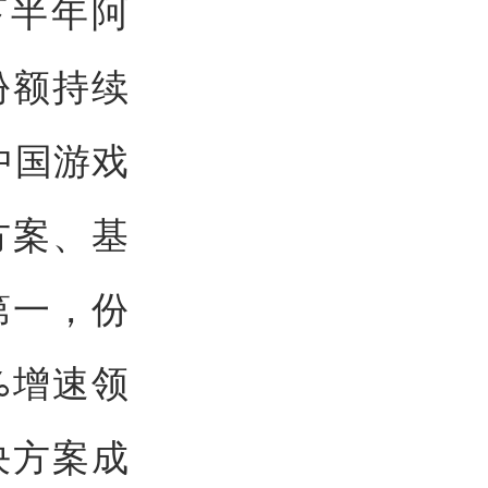
下半年阿
份额持续
中国游戏
方案、基
第一，份
%增速领
决方案成