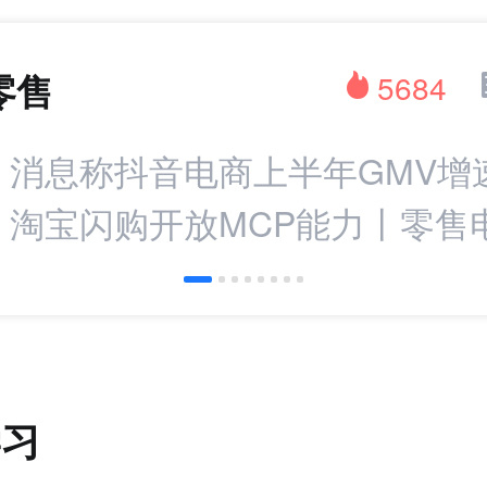
零售
5684
：消息称抖音电商上半年GMV增
%；淘宝闪购开放MCP能力丨零售
学习