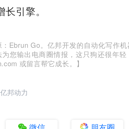
增长引擎。
：Ebrun Go。亿邦开发的自动化写作
法为您输出电商圈情报，这只狗还很年轻
run.com 或留言帮它成长。】
：亿邦动力
微信
朋友圈