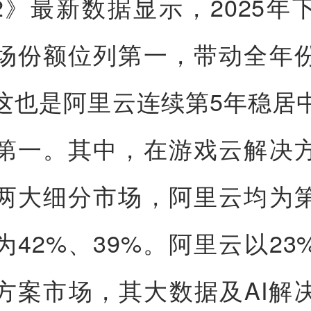
5H2》最新数据显示，2025年
场份额位列第一，带动全年
这也是阿里云连续第5年稳居
第一。其中，在游戏云解决
两大细分市场，阿里云均为
为42%、39%。阿里云以23
方案市场，其大数据及AI解