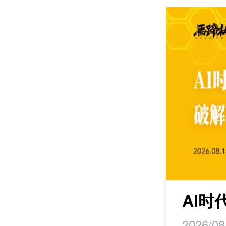
课程
maker丨马蹄研
AI
2026/08