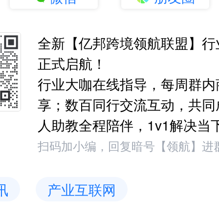
全新【亿邦跨境领航联盟】行
正式启航！
行业大咖在线指导，每周群内
享；数百同行交流互动，共同
人助教全程陪伴，1v1解决当
扫码加小编，回复暗号【领航】进
讯
产业互联网