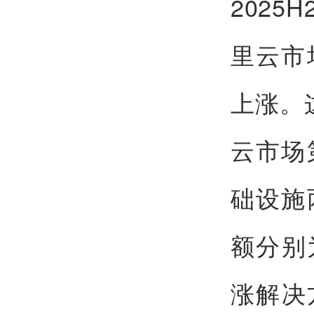
202
里云市
上涨。
云市场
础设施
额分别
涨解决