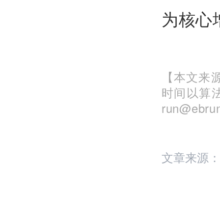
为核心
【本文来源
时间以算
run@eb
文章来源