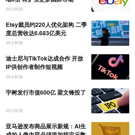
20小时前
Etsy裁员约220人优化架构 二季
度总营收达6.683亿美元
20小时前
迪士尼与TikTok达成合作 开放
IP供创作者制作短视频
20小时前
宇树发行市值600亿 梁文锋投了
20小时前
亚马逊发布商品展示新规：AI生
成的人像内容必须添加指定元数