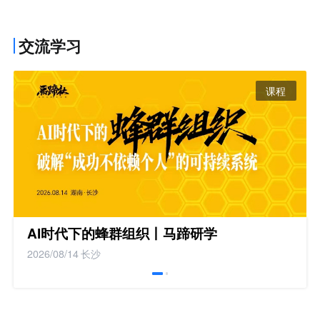
交流学习
课程
AI时代下的蜂群组织丨马蹄研学
2026/08/14
长沙