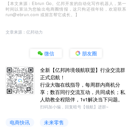
【本文来源：Ebrun Go。亿邦开发的自动化写作机器人，第一
时间以算法为您输出电商圈情报，这只狗还很年轻，欢迎联系
run@ebrun.com 或留言帮它成长。】
文章来源：亿邦动力
微信
朋友圈
全新【亿邦跨境领航联盟】行业交流群
正式启航！
行业大咖在线指导，每周群内商机分
享；数百同行交流互动，共同成长；私
人助教全程陪伴，1v1解决当下问题。
扫码加小编，回复暗号【领航】进群~
电商快讯
未来零售