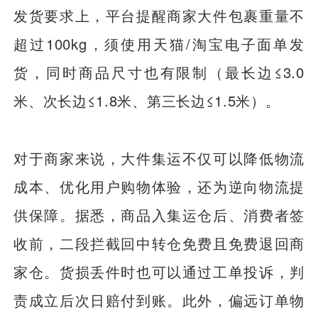
发货要求上，平台提醒商家大件包裹重量不
超过100kg，须使用天猫/淘宝电子面单发
货，同时商品尺寸也有限制（最长边≤3.0
米、次长边≤1.8米、第三长边≤1.5米）。
对于商家来说，大件集运不仅可以降低物流
成本、优化用户购物体验，还为逆向物流提
供保障。据悉，商品入集运仓后、消费者签
收前，二段拦截回中转仓免费且免费退回商
家仓。货损丢件时也可以通过工单投诉，判
责成立后次日赔付到账。此外，偏远订单物