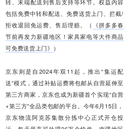
转、末端配送到售后支持等环节。权益内容
包括免费中转和配送、免费送货上门、拦截/
拒收退回免运费、售后理赔。（
《拼多多春
节前再发力新疆地区！家具家电等大件商品
可免费送货上门》
）
京东则是自2024年双11起，推出“集运配
送”模式，通过补贴运费将包邮从自营延伸至
第三方商家，京东也成为新疆首个实现“自营
+第三方”全品类包邮的平台。今年6月15日，
京东物流阿克苏集散分拣中心正式开仓投
运，每天最高可处理26万个快件，南疆地区