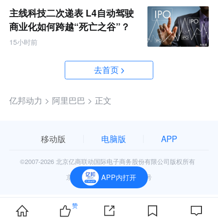
主线科技二次递表 L4自动驾驶
商业化如何跨越“死亡之谷”？
15小时前
去首页
亿邦动力 >
阿里巴巴 >
正文
移动版
电脑版
APP
©2007-
2026 北京亿商联动国际电子商务股份有限公司版权所有
京公网安备11010602006906号
APP内打开
赞