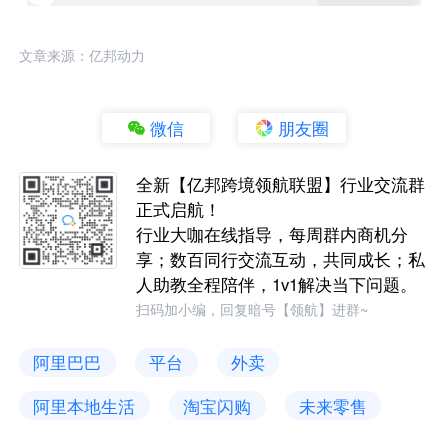
文章来源：亿邦动力
微信
朋友圈
全新【亿邦跨境领航联盟】行业交流群
正式启航！
行业大咖在线指导，每周群内商机分
享；数百同行交流互动，共同成长；私
人助教全程陪伴，1v1解决当下问题。
扫码加小编，回复暗号【领航】进群~
阿里巴巴
平台
外卖
阿里本地生活
淘宝闪购
未来零售