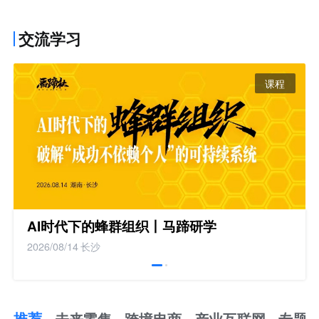
交流学习
课程
AI时代下的蜂群组织丨马蹄研学
2026/08/14
长沙
推荐
未来零售
跨境电商
产业互联网
专题