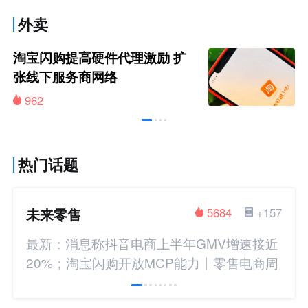
外卖
淘宝闪购提高硬件代理激励 扩
张线下服务商网络
962
热门话题
未来零售
5684
+157
最新：消息称抖音电商上半年GMV增速接近
20%；淘宝闪购开放MCP能力丨零售电商周
报