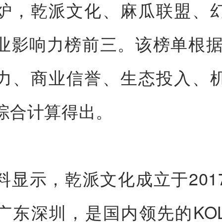
炉，乾派文化、麻瓜联盟、
业影响力榜前三。该榜单根据
力、商业信誉、生态投入、
综合计算得出。
料显示，乾派文化成立于201
广东深圳，是国内领先的KO