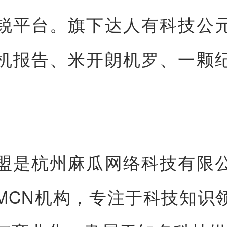
锐平台。旗下达人有科技公
机报告、米开朗机罗、一颗
盟是杭州麻瓜网络科技有限
MCN机构，专注于科技知识