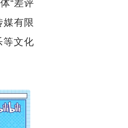
体“差评
传媒有限
乐等文化