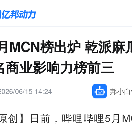
5月MCN榜出炉 乾派麻
名商业影响力榜前三
2026/06/15 14:24
邦小白
原创】日前，哔哩哔哩5月M