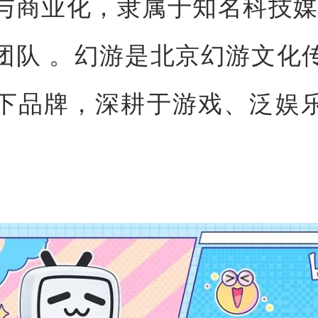
与商业化，隶属于知名科技媒
IN"团队 。幻游是北京幻游文化
下品牌，深耕于游戏、泛娱