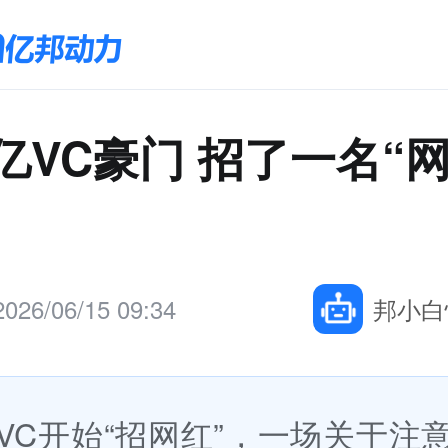
0亿VC豪门 招了一名“
2026/06/15 09:34
邦小白
VC开始“招网红”，一场关于注