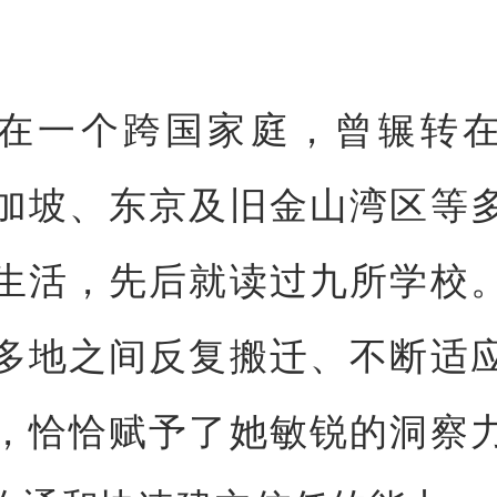
在一个跨国家庭，曾辗转
加坡、东京及旧金山湾区等
生活，先后就读过九所学校
多地之间反复搬迁、不断适
，恰恰赋予了她敏锐的洞察