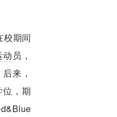
，在校期间
运动
员，
。后来，
学位，期
Blue