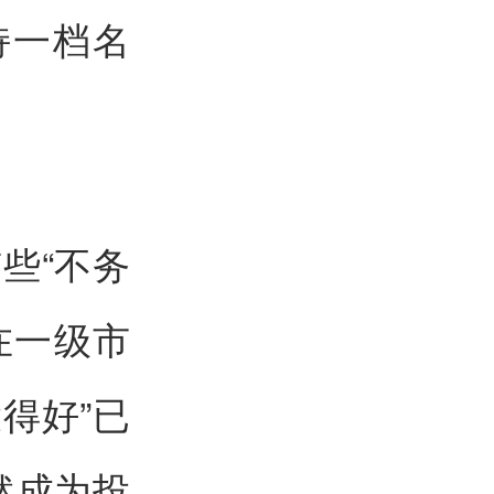
持一档名
些“不务
在一级市
得好”已
然成为投