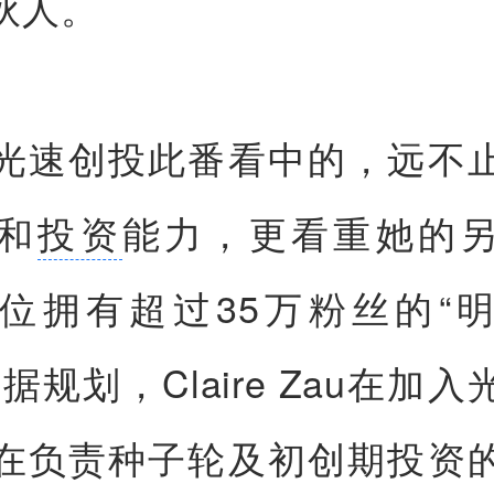
伙人。
光速创投此番看中的，远不
和
投资
能力，更看重她的
位拥有超过35万粉丝的“
据规划，Claire Zau在加
在负责种子轮及初创期投资