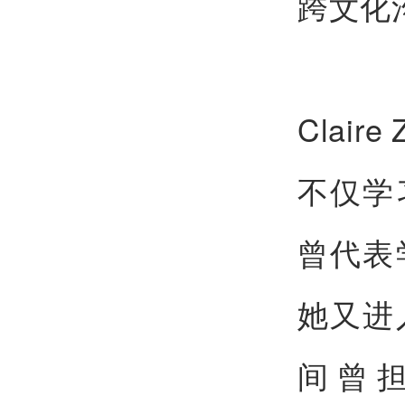
跨文化
Clai
不仅学
曾代表
她又进
间曾担