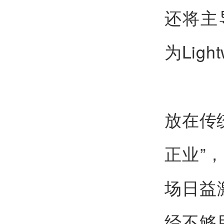
还将主
为Ligh
放在传
正业”
场日益
经不够