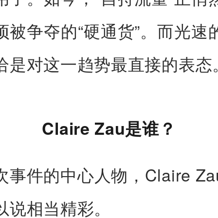
项被争夺的“硬通货”。而光速
恰是对这一趋势最直接的表态
Claire Zau是谁？
事件的中心人物，Claire Z
以说相当精彩。