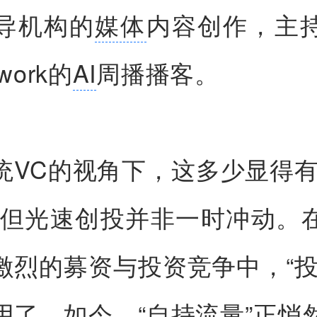
导机构的
媒体
内容创作，主
twork的
AI
周播播客。
统VC的视角下，这多少显得有
，但光速创投并非一时冲动。
激烈的募资与投资竞争中，“投
用了。如今，“自持流量”正悄