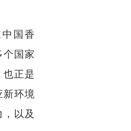
在中国香
多个国家
。也正是
应新环境
力，以及