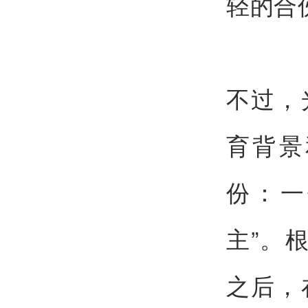
轻的合
不过，
育背景
份：一
主”。根
之后，