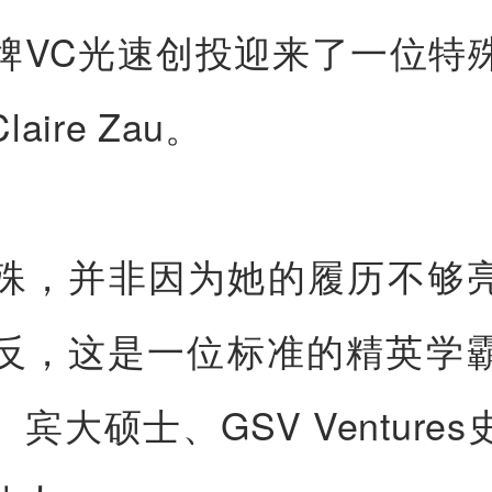
牌VC光速创投迎来了一位特
aire Zau。
殊，并非因为她的履历不够
反，这是一位标准的精英学
宾大硕士、GSV Venture