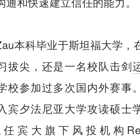
沟通和快速建立信任的能力。
re Zau本科毕业于斯坦福大学
习拔尖，还是一名校队击剑
学校参加过多次国内外赛事
入宾夕法尼亚大学攻读硕士
任宾大旗下风投机构Red&