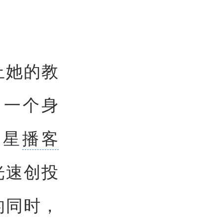
止她的教
另一个身
明星
播客
入光速创投
的同时，