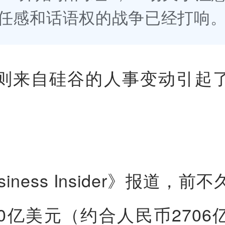
任感和话语权的战争已经打响
则来自硅谷的人事变动引起
siness Insider》报道，前
00亿美元（约合人民币2706