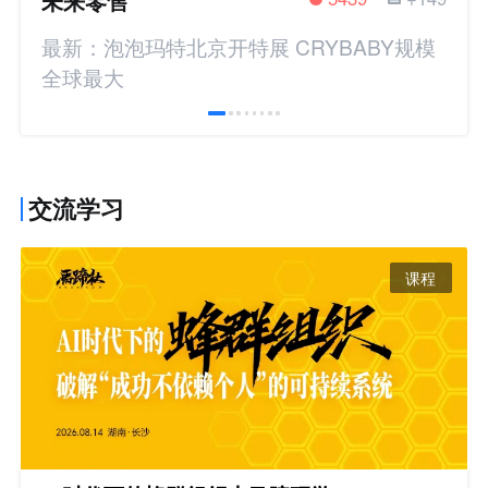
未来零售
最新：泡泡玛特北京开特展 CRYBABY规模
全球最大
交流学习
课程