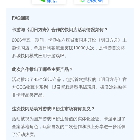
FAQ回顾
卡游与《明日方舟》合作的快闪店活动情况如何？
2026年五一期间，卡游在六座城市同步开设《明日方舟》主
题快闪店，单店日均客流量突破10000人次，是卡游首次将
多城快闪模式应用于游戏IP。
此次合作推出了哪些主要产品？
活动推出了45个SKU产品，包括首次授权的《明日方舟》官
方CCG收藏卡系列，以及蛋糕造型毛绒玩具、磁吸冰箱贴等
非卡牌品类产品。
这次快闪活动对游戏IP衍生市场有何意义？
活动被视为国产游戏IP衍生价值的实体化验证。卡游承担了
全案落地角色，玩家自发的二次创作和线上分享进一步延伸
了活动热度。