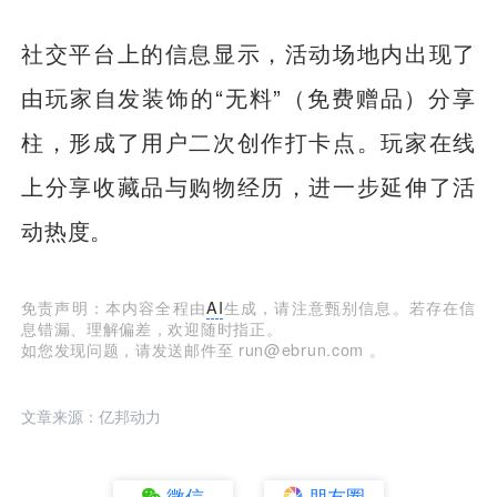
社交平台上的信息显示，活动场地内出现了
由玩家自发装饰的“无料”（免费赠品）分享
柱，形成了用户二次创作打卡点。玩家在线
上分享收藏品与购物经历，进一步延伸了活
动热度。
免责声明：本内容全程由
AI
生成，请注意甄别信息。若存在信
息错漏、理解偏差，欢迎随时指正。
如您发现问题，请发送邮件至 run@ebrun.com 。
文章来源：亿邦动力
微信
朋友圈