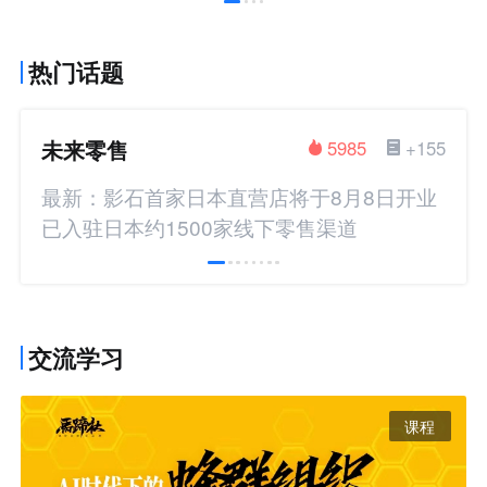
热门话题
未来零售
5985
+155
最新：影石首家日本直营店将于8月8日开业
已入驻日本约1500家线下零售渠道
交流学习
课程