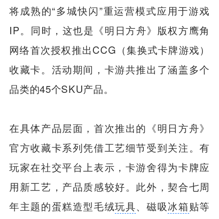
将成熟的“多城快闪”重运营模式应用于游戏
IP。同时，这也是《明日方舟》版权方鹰角
网络首次授权推出CCG（集换式卡牌游戏）
收藏卡。活动期间，卡游共推出了涵盖多个
品类的45个SKU产品。
在具体产品层面，首次推出的《明日方舟》
官方收藏卡系列凭借工艺细节受到关注。有
玩家在社交平台上表示，卡游舍得为卡牌应
用新工艺，产品质感较好。此外，契合七周
年主题的蛋糕造型毛绒
玩具
、磁吸
冰箱
贴等