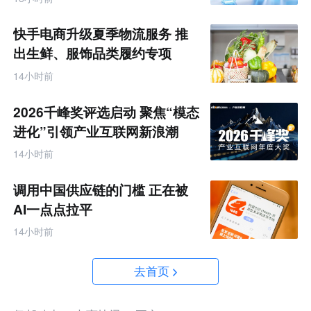
快手电商升级夏季物流服务 推
出生鲜、服饰品类履约专项
14小时前
2026千峰奖评选启动 聚焦“模态
进化”引领产业互联网新浪潮
14小时前
调用中国供应链的门槛 正在被
AI一点点拉平
14小时前
去首页