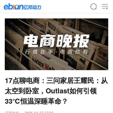
17点聊电商：三问家居王耀民：从
太空到卧室，Outlast如何引领
33℃恒温深睡革命？
亿邦动力
2026-04-27 17:00