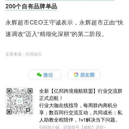
200个自有品牌单品
永辉超市CEO王守诚表示，永辉超市正由“快
速调改”迈入“精细化深耕”的第二阶段。
文章来源：亿邦动力
微信
朋友圈
全新【亿邦跨境领航联盟】行业交流群
正式启航！
行业大咖在线指导，每周群内商机分
享；数百同行交流互动，共同成长；私
人助教全程陪伴，1v1解决当下问题。
扫码加小编，回复暗号【领航】进群~