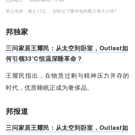
整点电商：截止17点 ，你错过了哪些电商圈大事儿小情?
邦独家
三问家居王耀民：从太空到卧室，Outlast如
何引领33℃恒温深睡革命？
王耀民指出，在物质过剩与精神压力并存的
时代，优质睡眠正成为奢侈品。
邦报道
三问家居王耀民：从太空到卧室，Outlast如