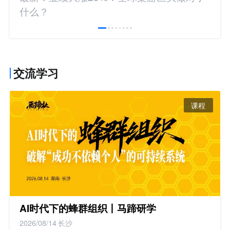
什么？
交流学习
课程
AI时代下的蜂群组织丨马蹄研学
2026/08/14
长沙