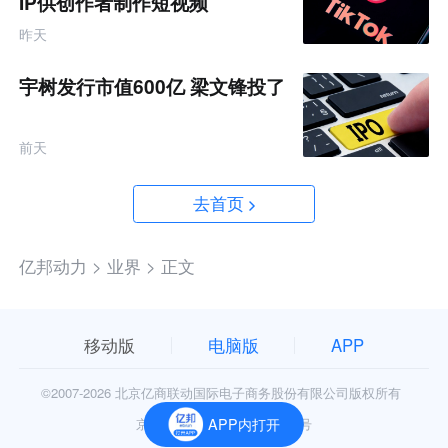
IP供创作者制作短视频
昨天
宇树发行市值600亿 梁文锋投了
前天
去首页
亿邦动力 >
业界 >
正文
移动版
电脑版
APP
©2007-
2026 北京亿商联动国际电子商务股份有限公司版权所有
京公网安备11010602006906号
APP内打开