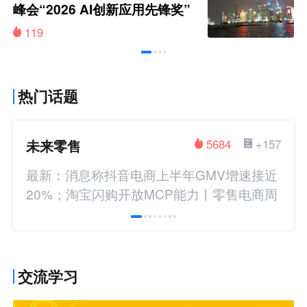
峰会“2026 AI创新应用先锋奖”
119
热门话题
未来零售
5684
+157
最新：消息称抖音电商上半年GMV增速接近
20%；淘宝闪购开放MCP能力丨零售电商周
报
交流学习