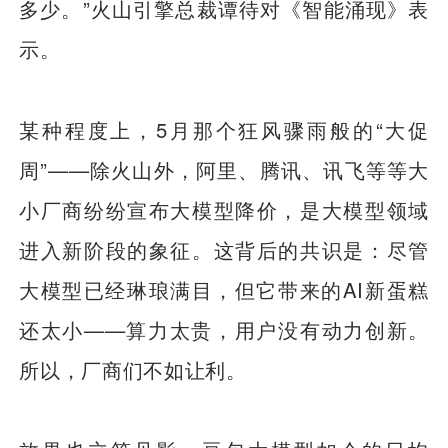
多少。”火山引擎总裁谭待对《智能涌现》表
示。
某种程度上，5月那个狂风骤雨般的“大促
周”——除火山外，阿里、腾讯、讯飞等等大
小厂商纷纷宣布大模型降价，是大模型领域
进入新阶段的象征。这背后的共识是：尽管
大模型已经琳琅满目，但它带来的AI新蛋糕
还太小——算力太贵，用户没有动力创新。
所以，厂商们不如让利。