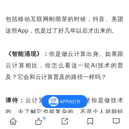
包括移动互联网刚萌芽的时候，抖音、美团
这些App，也是过了好几年以后才出来的。
《智能涌现》：
你是做云计算出身。如果跟
云计算相比，你怎么看这一轮AI技术的普
及？它会和云计算普及的路径一样吗？
谭待：
云计算这个事情，即使你是做技术
APP内打开
的，去了解它也挺复杂的，不是个人就能轻
赞
松搭起来事情。我2010年到2011年的时候在