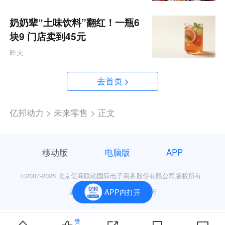
奶奶辈“土味饮料”翻红！一瓶6
块9 门店卖到45元
昨天
去首页
亿邦动力 >
未来零售 >
正文
移动版
电脑版
APP
©2007-
2026 北京亿商联动国际电子商务股份有限公司版权所有
京公网安备11010602006906号
APP内打开
赞