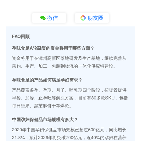
微信
朋友圈
FAQ回顾
孕味食足A轮融资的资金将用于哪些方面？
资金将用于在漳州高新区落地研发及生产基地，继续完善从
采购、生产、加工、包装到物流的一体化供应链建设。
孕味食足的产品如何满足孕妇需求？
产品覆盖备孕、孕期、月子、哺乳期四个阶段，按场景提供
早餐、加餐、止孕吐等解决方案，目前有80多款SKU，包括
每日坚果、黑芝麻饼干等爆款。
中国孕妇保健品市场规模有多大？
2020年中国孕妇保健品市场规模已超过600亿元，同比增长
21.8%，预计2026年将突破700亿元，近40%的孕妇在营养