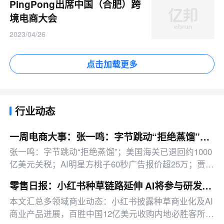
PingPong出席中国（合肥）跨
境电商大会
2023/04/26
点击加载更多
行业动态
一周电商大事：张一鸣：字节跳动“拒绝蒸馏”；美国海关已退回约1000亿美元关税
张一鸣：字节跳动“拒绝蒸馏”；美国海关已退回约1000
亿美元关税；AI明星方桃子60秒广告报价超25万；贾国
龙推新品牌天边羊多
零售日报：小红书种草链路延伸 AI将参与研发投放决策
本文汇总多领域商业动态：小红书披露种草商业化及AI
商业产品进展，百胜中国12亿美元收购内地必胜客所有