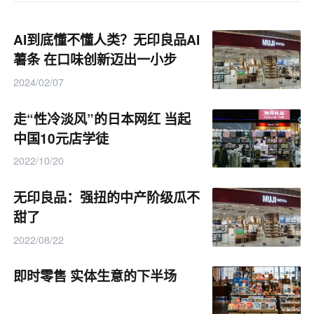
AI到底懂不懂人类？无印良品AI
薯条 在口味创新迈出一小步
2024/02/07
走“性冷淡风”的日本网红 当起
中国10元店学徒
2022/10/20
无印良品：强扭的中产阶级瓜不
甜了
2022/08/22
即时零售 实体生意的下半场