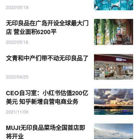
2022/05/19
无印良品在广岛开设全球最大门
店 营业面积6200平
2022/05/18
文青和中产们带不动无印良品了
2022/04/25
CEO自习室：小红书估值200亿
美元 知乎新增自营电商业务
2021/11/09
MUJI无印良品菜场全国首店即
将开业