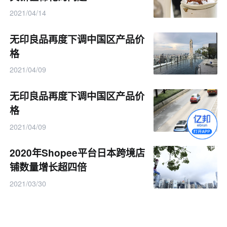
2021/04/14
无印良品再度下调中国区产品价
格
2021/04/09
无印良品再度下调中国区产品价
格
2021/04/09
2020年Shopee平台日本跨境店
铺数量增长超四倍
2021/03/30
超过200万人上当！你逛的“正
版”旗舰店 有可能是假的