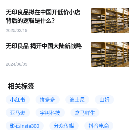
无印良品拟在中国开低价小店
背后的逻辑是什么？
2025/02/19
无印良品 揭开中国大陆新战略
2024/06/03
相关标签
小红书
拼多多
迪士尼
山姆
亚马逊
宇树科技
盒马鲜生
影石Insta360
分众传媒
抖音电商