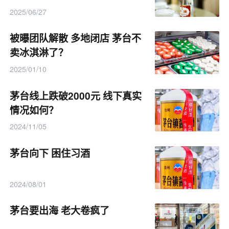
2025/06/27
被曝团队解散 多地闭店 茅台不
卖冰淇淋了？
2025/01/10
茅台线上跌破2000元 线下真实
情况如何？
2024/11/05
茅台向下 困住习酒
2024/08/01
茅台要出海 老大卷疯了