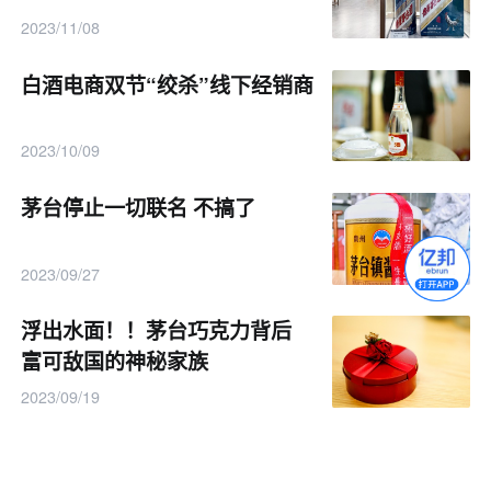
2023/11/08
白酒电商双节“绞杀”线下经销商
2023/10/09
茅台停止一切联名 不搞了
2023/09/27
浮出水面！！茅台巧克力背后
富可敌国的神秘家族
2023/09/19
茅台还是对酒心巧克力下手了