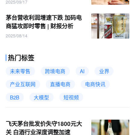
2025/09/17
茅台营收利润增速下跌 加码电
商猛攻即时零售 | 财报分析
2025/08/14
热门标签
未来零售
跨境电商
AI
业界
产业互联网
直播电商
电商快讯
B2B
大模型
短视频
飞天茅台批发价失守1800元大
关 白酒行业深度调整加速