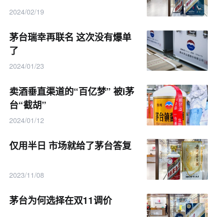
2024/02/19
茅台瑞幸再联名 这次没有爆单
了
2024/01/23
卖酒垂直渠道的“百亿梦” 被i茅
台“截胡”
2024/01/12
仅用半日 市场就给了茅台答复
2023/11/08
茅台为何选择在双11调价