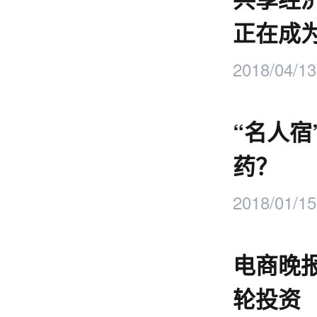
正在成
2018/04/13
“名人
药？
2018/01/15
电商晚报
轮投资