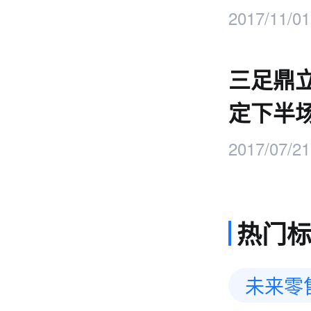
2017/11/01
三足鼎
定下半
2017/07/21
热门
未来零