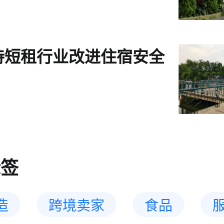
待短租行业改进住宿安全
标签
造
跨境卖家
食品