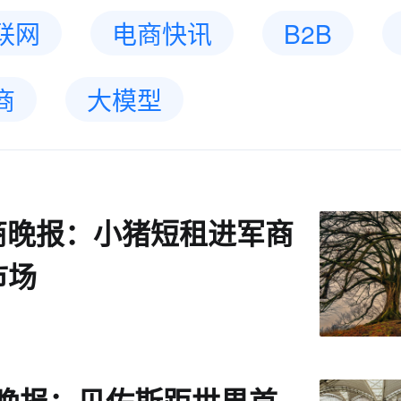
联网
电商快讯
B2B
商
大模型
电商晚报：小猪短租进军商
市场