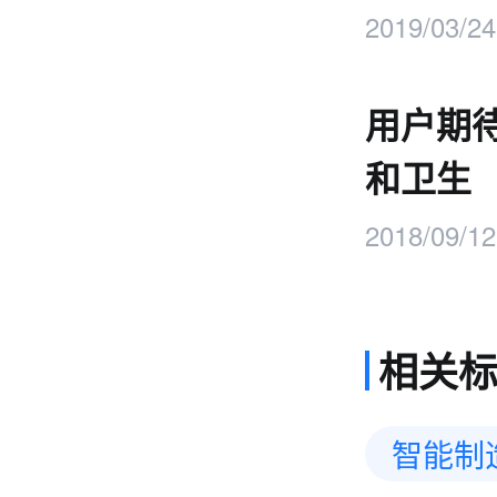
2019/03/24
用户期
和卫生
2018/09/12
相关
智能制