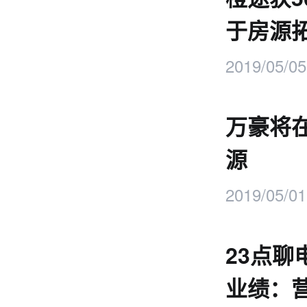
于房源
2019/05/05
万豪将在
源
2019/05/01
23点聊
业绩：营