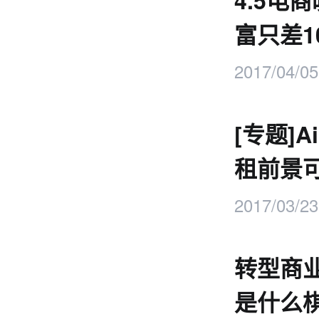
4.5电
富只差1
2017/04/05
[专题]A
租前景
2017/03/23
转型商
是什么