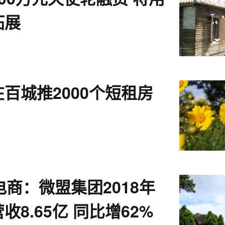
拓展
百城推2000个短租房
电商：微盟集团2018年
收8.65亿 同比增62%