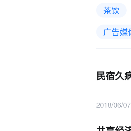
茶饮
广告媒
民宿久
2018/06/07
共享经