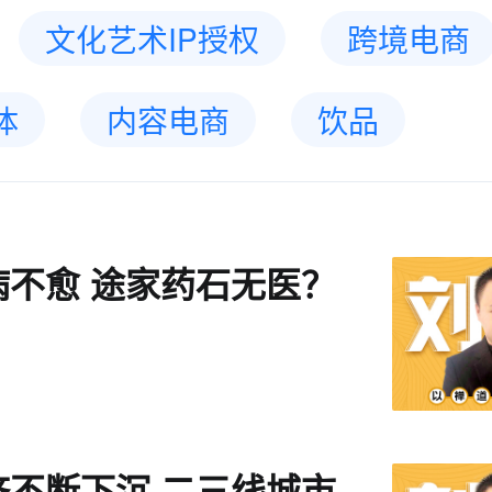
文化艺术IP授权
跨境电商
体
内容电商
饮品
病不愈 途家药石无医？
济不断下沉 二三线城市