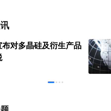
快讯
宣布对多晶硅及衍生产品
税
话题