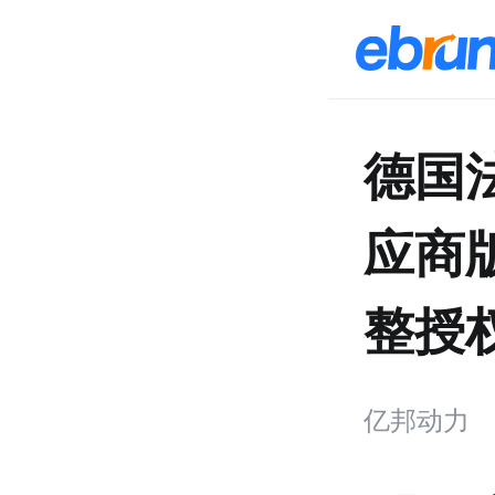
德国
应商
整授
亿邦动力