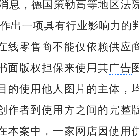
日消息，德国策勒高等地区法院
le）作出一项具有行业影响力的
在线零售商不能仅依赖供应
书面版权担保来使用其
广告
目的使用他人图片的主体，
创作者到使用方之间的完整
在本案中，一家网店因使用