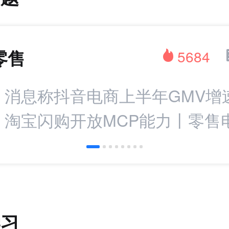
零售
5684
：消息称抖音电商上半年GMV增
%；淘宝闪购开放MCP能力丨零售
学习