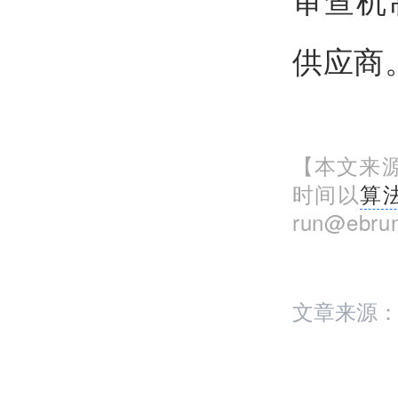
供应商
【本文来源
时间以
算
run@eb
文章来源