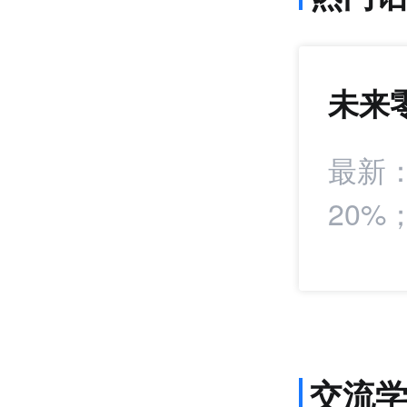
未来
1364
+23
署战略合作协议
最新
20
报
交流