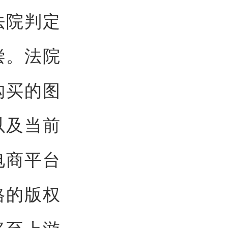
法院判定
赔偿。法院
购买的图
以及当前
电商平台
格的版权
移至上游