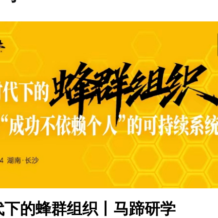
时代下的蜂群组织丨马蹄研学