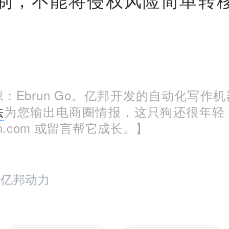
。
：Ebrun Go。亿邦开发的自动化写作
法
为您输出电商圈情报，这只狗还很年轻
run.com 或留言帮它成长。】
：亿邦动力