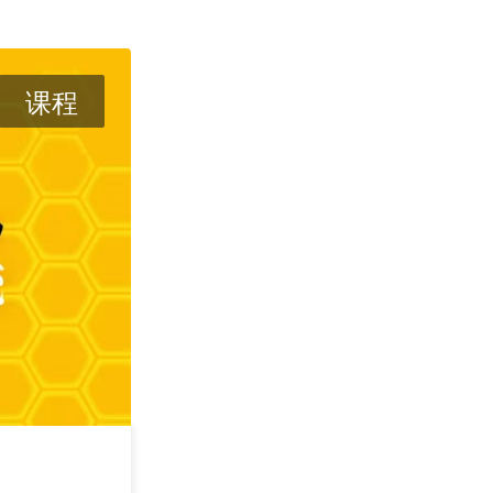
课程
攻其不可守 —— 