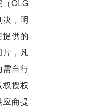
（OLG
判决，明
商提供的
图片，凡
均需自行
版权授权
供应商提