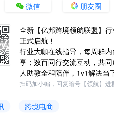
微信
朋友圈
全新【亿邦跨境领航联盟】行
正式启航！
行业大咖在线指导，每周群内
享；数百同行交流互动，共同
人助教全程陪伴，1v1解决当
扫码加小编，回复暗号【领航】进
讯
跨境电商