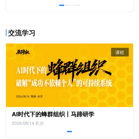
交流学习
课程
AI时代下的蜂群组织丨马蹄研学
2026/08/14
长沙