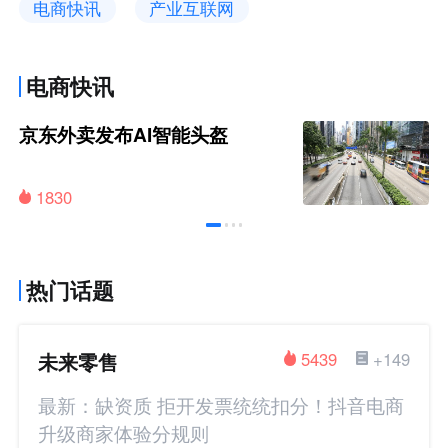
电商快讯
产业互联网
电商快讯
京东外卖发布AI智能头盔
1830
热门话题
未来零售
5439
+149
最新：缺资质 拒开发票统统扣分！抖音电商
升级商家体验分规则