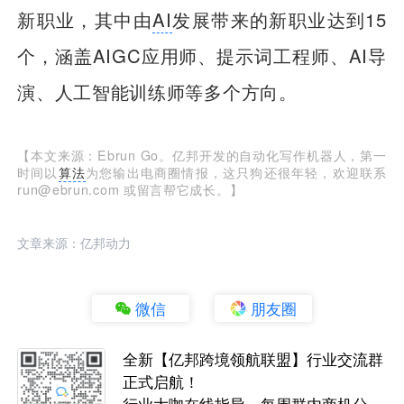
新职业，其中由
AI
发展带来的新职业达到15
个，涵盖AIGC应用师、提示词工程师、AI导
演、人工智能训练师等多个方向。
【本文来源：Ebrun Go。亿邦开发的自动化写作机器人，第一
时间以
算法
为您输出电商圈情报，这只狗还很年轻，欢迎联系
run@ebrun.com 或留言帮它成长。】
文章来源：亿邦动力
微信
朋友圈
全新【亿邦跨境领航联盟】行业交流群
正式启航！
行业大咖在线指导，每周群内商机分