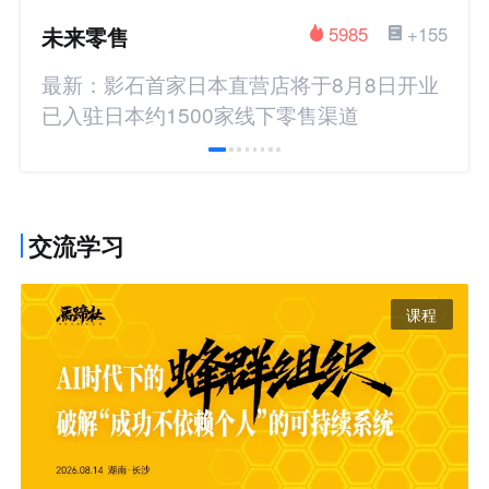
未来零售
5985
+155
最新：影石首家日本直营店将于8月8日开业
已入驻日本约1500家线下零售渠道
交流学习
课程