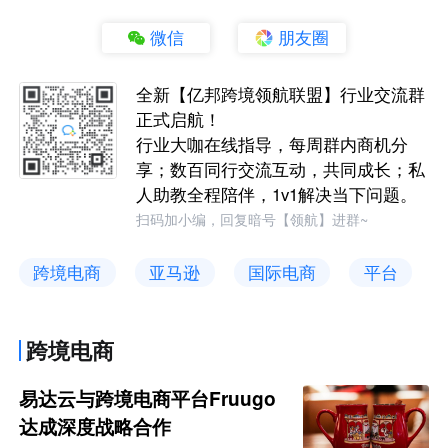
微信
朋友圈
全新【亿邦跨境领航联盟】行业交流群
正式启航！
行业大咖在线指导，每周群内商机分
享；数百同行交流互动，共同成长；私
人助教全程陪伴，1v1解决当下问题。
扫码加小编，回复暗号【领航】进群~
跨境电商
亚马逊
国际电商
平台
跨境电商
易达云与跨境电商平台Fruugo
达成深度战略合作