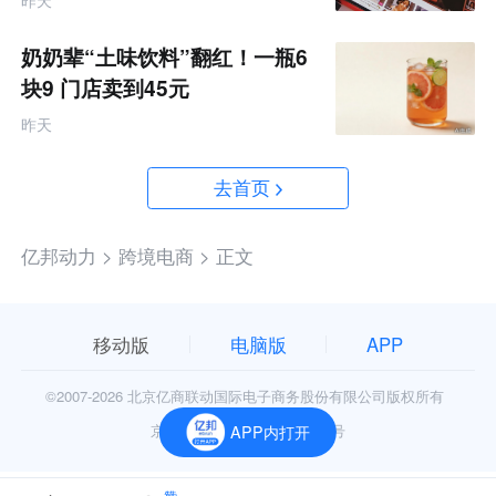
奶奶辈“土味饮料”翻红！一瓶6
块9 门店卖到45元
昨天
去首页
亿邦动力 >
跨境电商 >
正文
移动版
电脑版
APP
©2007-
2026 北京亿商联动国际电子商务股份有限公司版权所有
京公网安备11010602006906号
APP内打开
赞