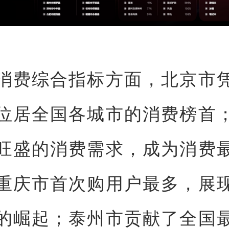
消费综合指标方面，北京市
位居全国各城市的消费榜首
旺盛的消费需求，成为消费
重庆市首次购用户最多，展
的崛起；泰州市贡献了全国