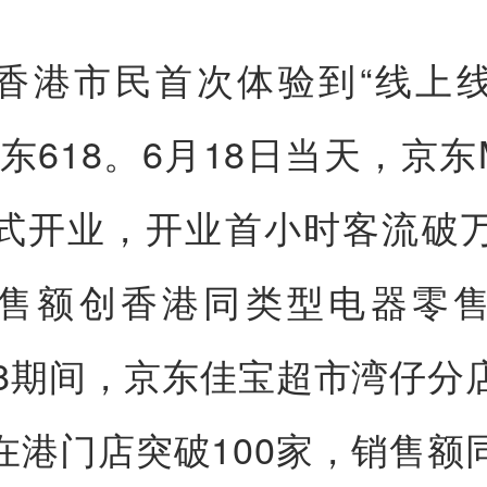
香港市民首次体验到“线上
东618。6月18日当天，京东
式开业，开业首小时客流破
售额创香港同类型电器零
18期间，京东佳宝超市湾仔分
在港门店突破100家，销售额