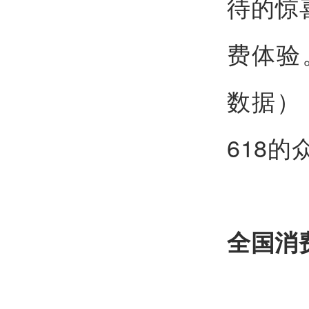
待的惊
费体验
数据）
618的
全国消