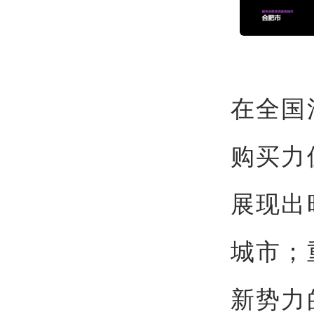
在全国
购买力
展现出
城市；
新势力