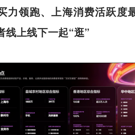
买力领跑、上海消费活跃度
者线上线下一起“逛”