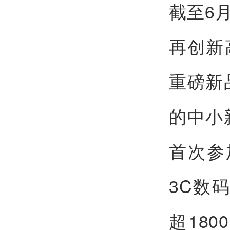
截至6月
再创新
重磅新
的中小
首次参
3C数
超18