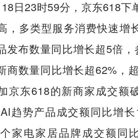
18日23时59分，京东618
高，多类型服务消费快速增
品发布数量同比增长超5倍，参
新商数量同比增长超62%，超3
加京东618的新商家成交额
码AI趋势产品成交额同比增长1
00个家电家居品牌成交额同