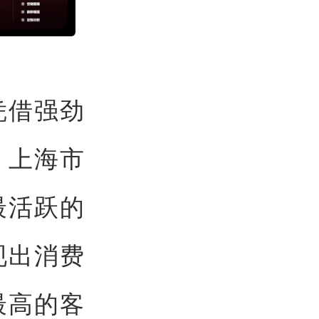
凭借强劲
；上海市
最活跃的
现出消费
最高的客