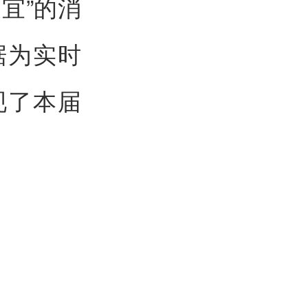
宜”的消
据为实时
现了本届