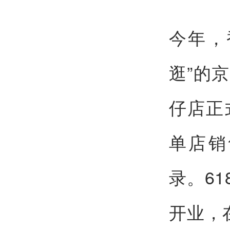
今年，
逛”的京
仔店正
单店销
录。6
开业，