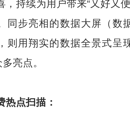
喜，持续为用户带来“又好又便
。同步亮相的数据大屏（数
，则用翔实的数据全景式呈
众多亮点。
费热点扫描：