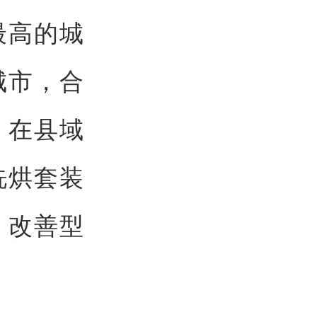
最高的城
城市，合
。在县域
洗烘套装
、改善型