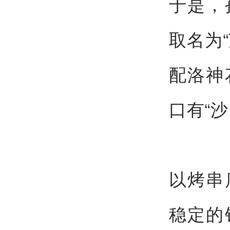
于是，
取名为
配洛神
口有“沙
以烤串
稳定的