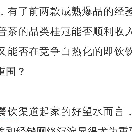
，有了前两款成熟爆品的经
普茶的品类桂冠能否顺利收
又能否在竞争白热化的即饮
重围？
餐饮
渠道起家的好望水而言
养和经销网络沉淀显得尤为重