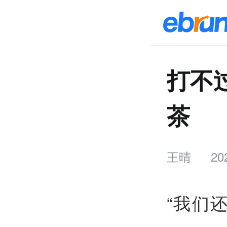
打不
茶
王晴
20
“我们