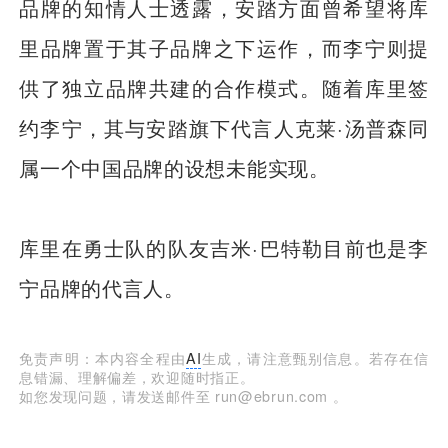
品牌的知情人士透露，安踏方面曾希望将库
里品牌置于其子品牌之下运作，而李宁则提
供了独立品牌共建的合作模式。随着库里签
约李宁，其与安踏旗下代言人克莱·汤普森同
属一个中国品牌的设想未能实现。
库里在勇士队的队友吉米·巴特勒目前也是李
宁品牌的代言人。
免责声明：本内容全程由
AI
生成，请注意甄别信息。若存在信
息错漏、理解偏差，欢迎随时指正。
如您发现问题，请发送邮件至 run@ebrun.com 。