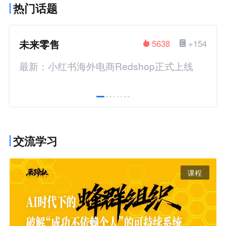
热门话题
未来零售
5638
+154
最新：小红书海外电商Redshop正式上线
交流学习
课程