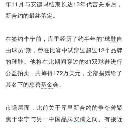
年11月与安德玛结束长达13年代言关系后，
新合约的最终落定。
在签约李宁前，库里经历了约半年的“球
鞋
自
由球员”期，曾在比赛中试穿过超过12个品牌
的球鞋。他将在此期间穿过的81双球鞋进行
公益拍卖，共筹得172万美元，全部捐赠给了
其名下的慈善
基金
会。
市场层面，此前关于库里新合约的争夺曾聚
焦于李宁与另一中国品牌
安踏
之间。有接近