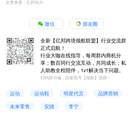
文章来源：亿邦动力
微信
朋友圈
全新【亿邦跨境领航联盟】行业交流群
正式启航！
行业大咖在线指导，每周群内商机分
享；数百同行交流互动，共同成长；私
人助教全程陪伴，1v1解决当下问题。
扫码加小编，回复暗号【领航】进群~
运动
运动鞋
明星代言
品牌营销
未来零售
安踏
李宁