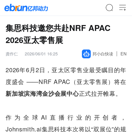
集思科技邀您共赴NRF APAC
2026亚太零售展
龚作仁
2026/06/01 16:25
邦小白快读
EN
2026年6月2日，亚太区零售业最受瞩目的年
度盛会 ——NRF APAC（亚太零售展）将在
新加坡滨海湾金沙会展中心
正式拉开帷幕。
作为全球AI直播行业的开创者，
Johnsmith.ai集思科技本次将以“双展位”的规