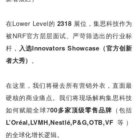
在Lower Level的
2318
展位，集思科技作为
被NRF官方层层面试、严苛筛选出的行业标
杆，
入选Innovators Showcase（官方创新
者大秀）
。
在这里，我们将褪去所有营销外衣，直面最
硬核的商业痛点。我们将现场解构集思科技
如何赋能全球7
00多家顶级零售品牌
（包括
L’Oréal,LVMH,Nestlé,P&G,OTB,VF
等）
的全球化增长逻辑。