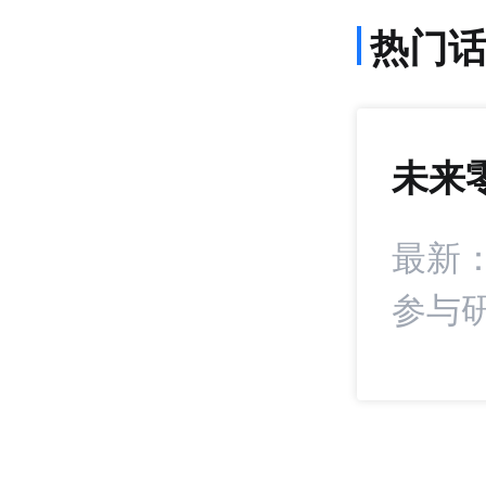
热门
未来
1407
+22
署战略合作协议
最新
参与