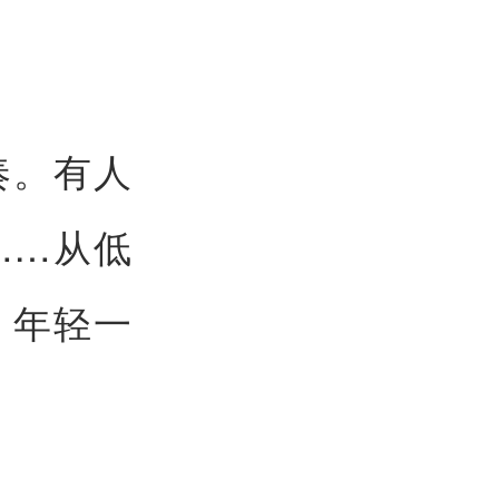
奏。有人
……从低
，年轻一