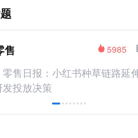
话题
零售
5985
：零售日报：小红书种草链路延伸 
研发投放决策