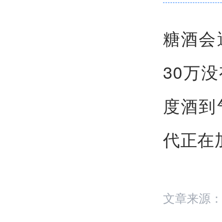
糖酒会
30万
度酒到
代正在
文章来源