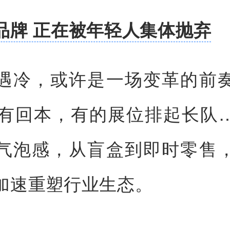
品牌 正在被年轻人集体抛弃
遇冷，或许是一场变革的前
没有回本，有的展位排起长队
气泡感，从盲盒到即时零售
加速重塑行业生态。