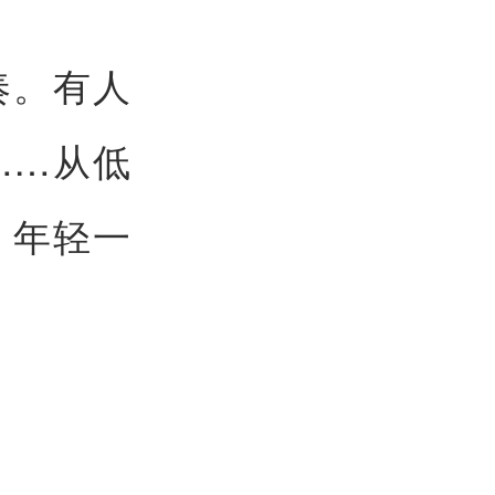
奏。有人
……从低
，年轻一