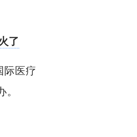
火了
国国际医疗
办。