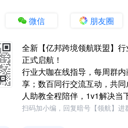
微信
朋友圈
全新【亿邦跨境领航联盟】行
正式启航！
行业大咖在线指导，每周群内
享；数百同行交流互动，共同
人助教全程陪伴，1v1解决当
扫码加小编，回复暗号【领航】进