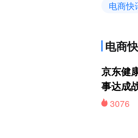
电商快
电商
网约
京东健康
事达成
3076