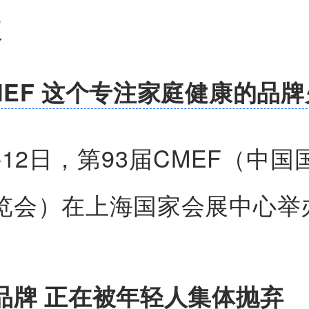
道
MEF 这个专注家庭健康的品牌
-12日，第93届CMEF（中
览会）在上海国家会展中心举
品牌 正在被年轻人集体抛弃