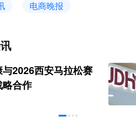
讯
电商晚报
快讯
与2026西安马拉松赛
战略合作