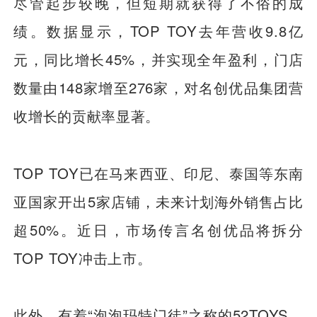
尽管起步较晚，但短期就获得了不俗的成
绩。数据显示，TOP TOY去年营收9.8亿
元，同比增长45%，并实现全年盈利，门店
数量由148家增至276家，对名创优品集团营
收增长的贡献率显著。
TOP TOY已在马来西亚、印尼、泰国等东南
亚国家开出5家店铺，未来计划海外销售占比
超50%。近日，市场传言名创优品将拆分
TOP TOY冲击上市。
此外，有着“泡泡玛特门徒”之称的52TOYS，