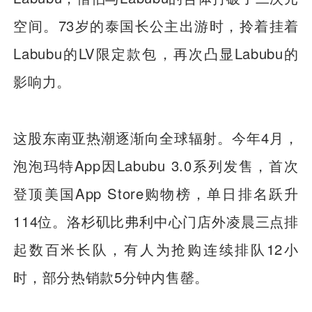
空间。73岁的泰国长公主出游时，拎着挂着
Labubu的LV限定款包，再次凸显Labubu的
影响力。
这股东南亚热潮逐渐向全球辐射。今年4月，
泡泡玛特App因Labubu 3.0系列发售，首次
登顶美国App Store购物榜，单日排名跃升
114位。洛杉矶比弗利中心门店外凌晨三点排
起数百米长队，有人为抢购连续排队12小
时，部分热销款5分钟内售罄。