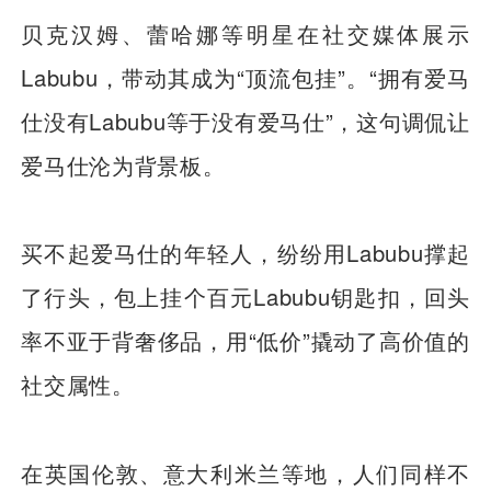
贝克汉姆、蕾哈娜等明星在社交媒体展示
Labubu，带动其成为“顶流包挂”。“拥有爱马
仕没有Labubu等于没有爱马仕”，这句调侃让
爱马仕沦为背景板。
买不起爱马仕的年轻人，纷纷用Labubu撑起
了行头，包上挂个百元Labubu钥匙扣，回头
率不亚于背奢侈品，用“低价”撬动了高价值的
社交属性。
在英国伦敦、意大利米兰等地，人们同样不