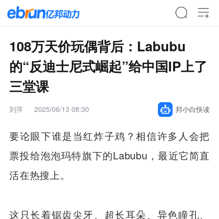
108万天价玩偶背后：Labubu
的“反迪士尼式崛起”给中国IP上了
三堂课
刘萍
2025/06/13 08:30
邦小白快读
要论眼下谁是当红炸子鸡？相信许多人会把
票投给泡泡玛特旗下的Labubu，最近它简直
活在热搜上。
这只长着锯齿尖牙、超长耳朵、异色瞳孔、