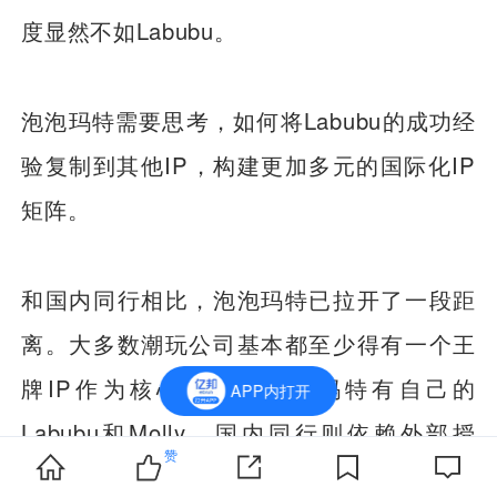
度显然不如Labubu。
泡泡玛特需要思考，如何将Labubu的成功经
验复制到其他IP，构建更加多元的国际化IP
矩阵。
和国内同行相比，泡泡玛特已拉开了一段距
离。大多数潮玩公司基本都至少得有一个王
牌IP作为核心资产，泡泡玛特有自己的
APP内打开
Labubu和Molly，国内同行则依赖外部授
赞
权。