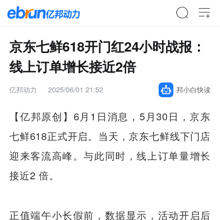
京东七鲜618开门红24小时战报：
线上订单增长接近2倍
亿邦动力
2025/06/01 21:52
邦小白快读
【亿邦原创】6月1日消息，5月30日，京东
七鲜618正式开启。当天，京东七鲜线下门店
迎来客流高峰。与此同时，线上订单量增长
接近2 倍。
正值端午小长假前，数据显示，活动开启后