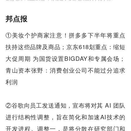
邦点报
①美妆个护商家注意！拼多多下半年将重点
扶持这些品牌及商品；京东618划重点：缩短
大促周期 为国货设置BIGDAY和专属会场；
青山资本张野：消费创业公司不能过分追求
利润
②谷歌向员工发送通知，宣布将对其 AI 团队
进行结构性调整，旨在简化和加速AI技术的
开发进程。调整一，是将分散在研究部门和