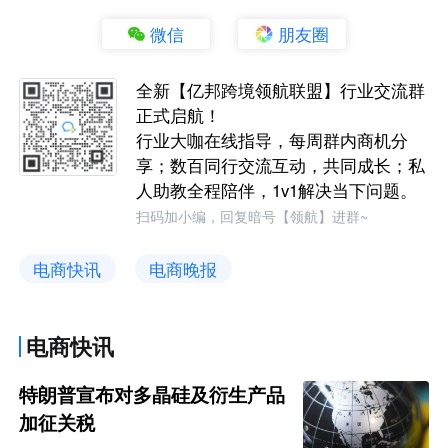
微信
朋友圈
全新【亿邦跨境领航联盟】行业交流群
正式启航！
行业大咖在线指导，每周群内商机分
享；数百同行交流互动，共同成长；私
人助教全程陪伴，1v1解决当下问题。
扫码加小编，回复暗号【领航】进群~
电商快讯
电商晚报
电商快讯
特朗普宣布对多晶硅及衍生产品
加征关税