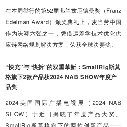
在本周举行的第52届弗兰兹厄德曼奖（Franz
Edelman Award）颁奖典礼上，麦当劳中国
作为决赛六强之一，凭借运筹学技术优化供
应链网络规划解决方案，荣获全球决赛奖。
“快充”与“快拆”的双重革新：SmallRig斯莫
格旗下2款产品获2024 NAB SHOW年度产
品奖
2024美国国际广播电视展（2024 NAB
SHOW）于近日揭晓了年度产品大奖。
SmallRig斯莫格旗下的两款创新产品——