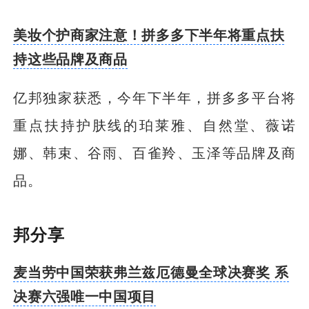
美妆个护商家注意！拼多多下半年将重点扶
持这些品牌及商品
亿邦独家获悉，今年下半年，拼多多平台将
重点扶持护肤线的珀莱雅、自然堂、薇诺
娜、韩束、谷雨、百雀羚、玉泽等品牌及商
品。
邦分享
麦当劳中国荣获弗兰兹厄德曼全球决赛奖 系
决赛六强唯一中国项目