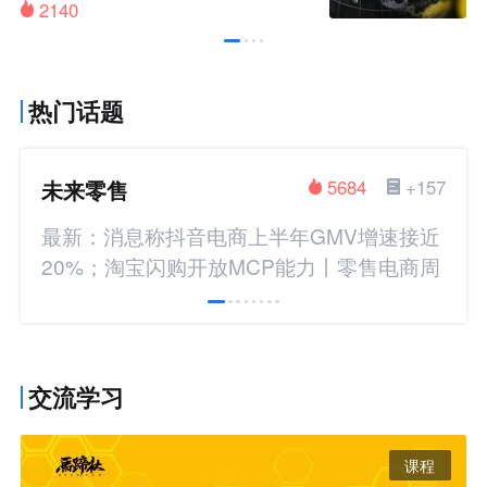
2140
热门话题
未来零售
5684
+157
最新：消息称抖音电商上半年GMV增速接近
20%；淘宝闪购开放MCP能力丨零售电商周
报
交流学习
课程