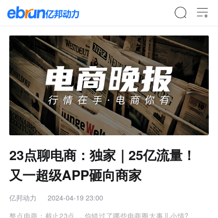
23点聊电商：独家｜25亿流量！
又一超级APP砸向商家
亿邦动力
2024-04-19 23:00
整点电商：截止23点 ，你错过了哪些电商圈大事儿小情?