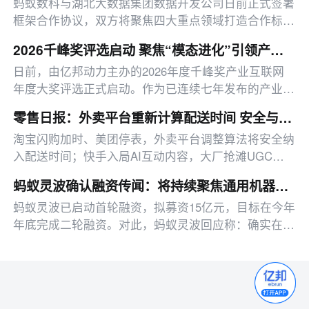
蚂蚁数科与湖北大数据集团数据开发公司日前正式签署
动启动等消息。
框架合作协议，双方将聚焦四大重点领域打造合作标
杆：一是共建人工智能基础设施，联合运营“词元
2026千峰奖评选启动 聚焦“模态进化”引领产业互联网新浪潮
（Token）工厂”
日前，由亿邦动力主办的2026年度千峰奖产业互联网
年度大奖评选正式启动。作为已连续七年发布的产业互
联网领域权威奖项，千峰奖始终秉持第三方公正立场，
零售日报：外卖平台重新计算配送时间 安全与效率再平衡
致力于发掘和表彰引领产业变革的标杆企业
淘宝闪购加时、美团停表，外卖平台调整算法将安全纳
入配送时间；快手入局AI互动内容，大厂抢滩UGC赛
道；闲鱼首家二次元循环商店开业，主打高性价比商
蚂蚁灵波确认融资传闻：将持续聚焦通用机器人大脑 加速产业落地
品。
蚂蚁灵波已启动首轮融资，拟募资15亿元，目标在今年
年底完成二轮融资。对此，蚂蚁灵波回应称：确实在跟
投资人接触，蚂蚁灵波作为蚂蚁在具身领域的核心布
局，将持续聚焦通用机器人大脑