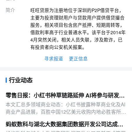
简介
旺旺贷原为注册地位于深圳的P2P借贷平台，
主要为投资理财用户与贷款用户提供借贷撮合
服务，相关项目包含房产抵押、短期周转等，
借款利率高于行业普通水平。该平台于2014年
4月突然关闭，相关人员失联，涉及欺诈，已
有投资者向公安机关报案。
寻求报道
更正信息
行业动态
零售日报：小红书种草链路延伸 AI将参与研发投放决策
本文汇总多领域商业动态：小红书披露种草商业化及AI
商业产品进展，百胜中国12亿美元收购内地必胜客所有
权，拉卡拉上半年净利同比增191.67%，另有影石拓
蚂蚁数科与湖北大数据集团数据开发公司达成合作
店、咖啡机器人赛道布局、微信功能更新、快手818活