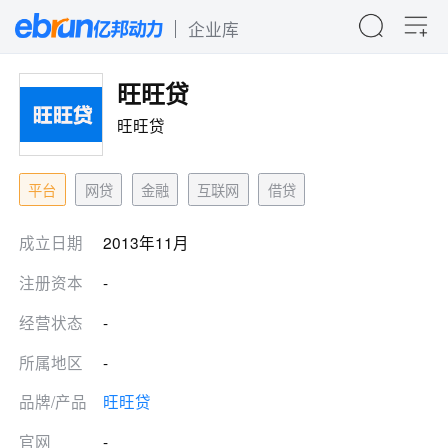
企业库
旺旺贷
旺旺贷
平台
网贷
金融
互联网
借贷
成立日期
2013年11月
注册资本
-
经营状态
-
所属地区
-
品牌/产品
旺旺贷
官网
-