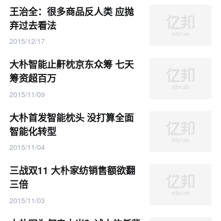
王治全：很多商品反人类 应抛
弃过去看法
2015/12/17
大朴智能止鼾枕京东众筹 七天
筹资超百万
2015/11/09
大朴首发智能枕头 没打算全面
智能化转型
2015/11/04
三战双11 大朴家纺销售额欲翻
三倍
2015/11/03