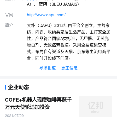
A）、 蓝陌（BLEU JAMAIS）
官网
http://www.dapu.com/
简介
大朴（DAPU）2012年由王治全创立，主营家
纺、内衣、收纳类家居生活产品，主打安全属
性，产品符合国家A类标准，无甲醛、无荧光
增白剂、无致癌芳香胺。采用全渠道运营模
式，布局自有渠道及天猫、京东等主流电商平
台，同时开设线下门店。
寻求报道
更正信息
企业动态
COFE+机器人现磨咖啡再获千
万元天使轮追加投资
2021/07/29