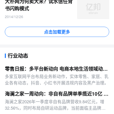
大朴网为何卖大米？试水信任背
书闪购模式
2014/12/26
点击加载更多
行业动态
零售日报：多平台新动向 电商本地生活领域动作集中释放
多家互联网平台布局业务新动作，实体零售、家居、乳
业各有动态，抖音、小红书开展违规内容及黑产治理。
海澜之家一周动向：非自有品牌单季揽近10亿 存货减值拖累达4.95亿
海澜之家2026年一季度非自有品牌营收9.84亿元，增
32.56%，同时布局自研运动品牌，当前面临主品牌收