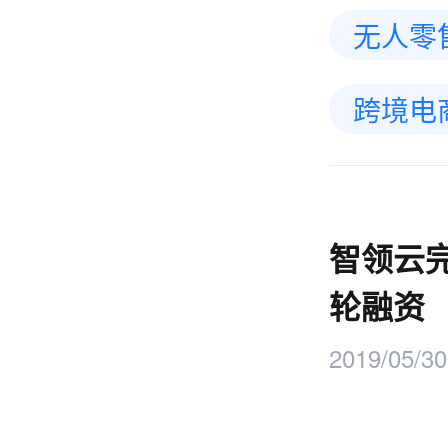
无人零
跨境电
智领云完
轮融资
2019/05/30