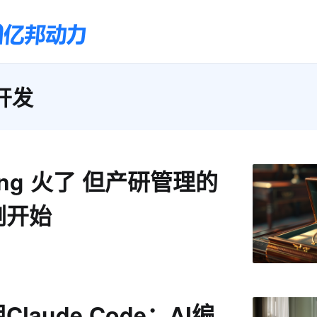
开发
ding 火了 但产研管理的
刚开始
laude Code：AI编