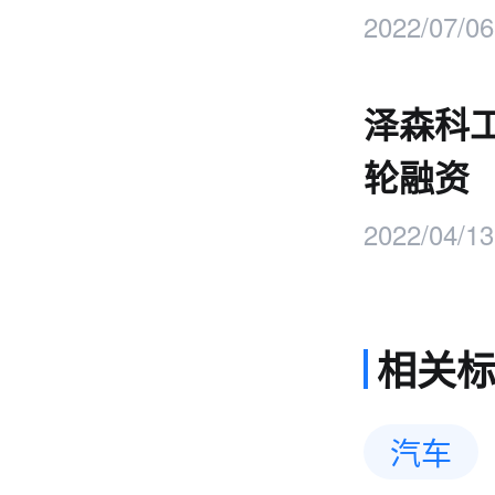
2022/07/06
泽森科
轮融资
2022/04/13
相关
汽车