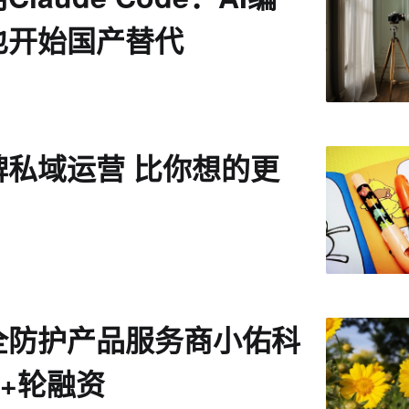
也开始国产替代
牌私域运营 比你想的更
全防护产品服务商小佑科
+轮融资