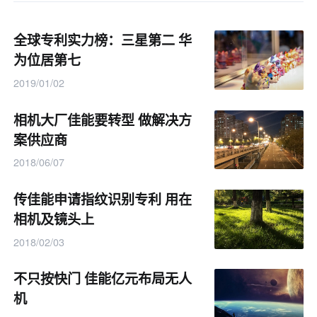
全球专利实力榜：三星第二 华
为位居第七
2019/01/02
相机大厂佳能要转型 做解决方
案供应商
2018/06/07
传佳能申请指纹识别专利 用在
相机及镜头上
2018/02/03
不只按快门 佳能亿元布局无人
机