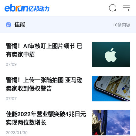
佳能
10条内容
警惕！AI审核盯上图片细节 已
有卖家中招
07/09
警惕！上传一张随拍图 亚马逊
卖家收到侵权警告
07/07
佳能2022年营业额突破4兆日元
实现两位数增长
2023/01/30