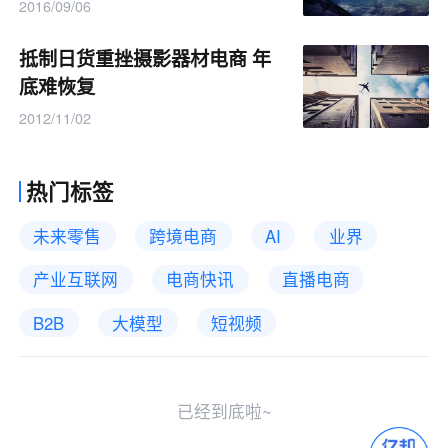
2016/09/06
抵制日货重挫摄影器材电商 年
底难恢复
2012/11/02
热门标签
未来零售
跨境电商
AI
业界
产业互联网
电商快讯
直播电商
B2B
大模型
短视频
已经到底啦~