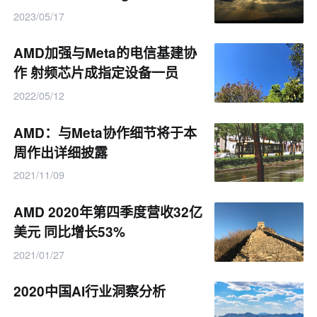
2023/05/17
AMD加强与Meta的电信基建协
作 射频芯片成指定设备一员
2022/05/12
AMD：与Meta协作细节将于本
周作出详细披露
2021/11/09
AMD 2020年第四季度营收32亿
美元 同比增长53%
2021/01/27
2020中国AI行业洞察分析