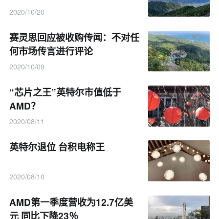
2020/10/20
赛灵思回应被收购传闻：不对任
何市场传言进行评论
2020/10/09
“芯片之王”英特尔市值低于
AMD？
2020/08/11
英特尔退位 台积电称王
2020/08/10
AMD第一季度营收为12.7亿美
元 同比下降23％