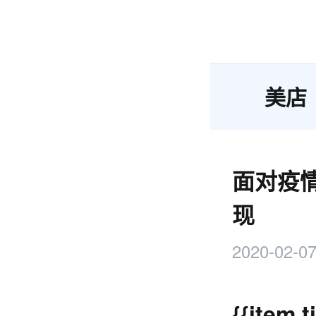
美店
面对疫
现
2020-02-07
{{item.ti