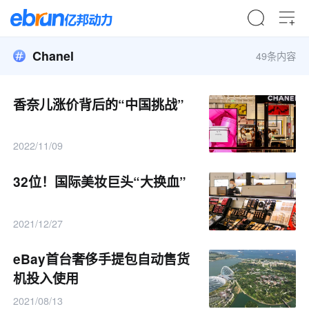
Chanel
49条内容
香奈儿涨价背后的“中国挑战”
2022/11/09
32位！国际美妆巨头“大换血”
2021/12/27
eBay首台奢侈手提包自动售货
机投入使用
2021/08/13