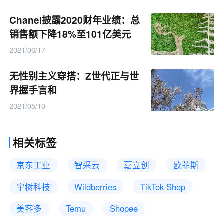
Chanel披露2020财年业绩：总
销售额下降18%至101亿美元
2021/06/17
无性别主义穿搭：Z世代正与世
界握手言和
2021/05/10
相关标签
京东工业
智采云
嘉立创
欧菲斯
宇树科技
Wildberries
TikTok Shop
美客多
Temu
Shopee