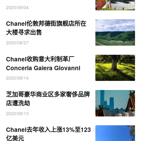
2020/09/04
Chanel伦敦邦德街旗舰店所在
大楼寻求出售
2020/08/27
Chanel收购意大利制革厂
Conceria Gaiera Giovanni
2020/08/14
芝加哥豪华商业区多家奢侈品牌
店遭洗劫
2020/08/13
Chanel去年收入上涨13%至123
亿美元