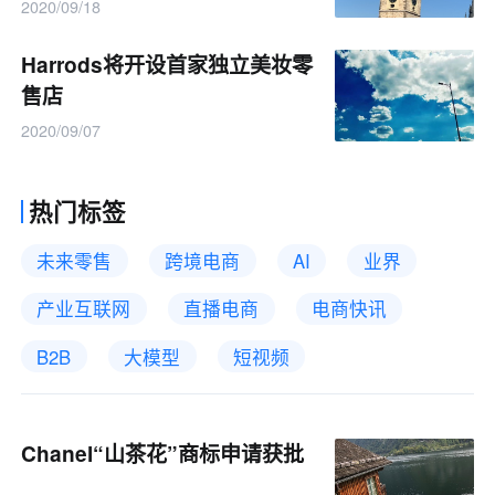
2020/09/18
Harrods将开设首家独立美妆零
售店
2020/09/07
热门标签
未来零售
跨境电商
AI
业界
产业互联网
直播电商
电商快讯
B2B
大模型
短视频
Chanel“山茶花”商标申请获批