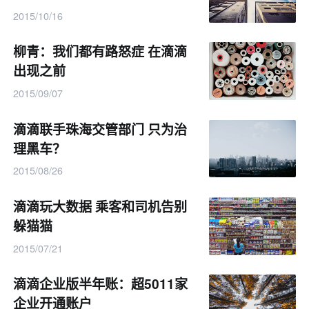
2015/10/16
柳青：我们都有路怒症 在滴滴
出现之前
2015/09/07
滴滴联手珠海交管部门 只为治
理黑车？
2015/08/26
滴滴玩大数据 乘客和司机告别
躲猫猫
2015/07/21
滴滴企业版半年账：超5011家
企业开通账户