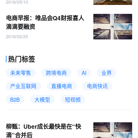
2016/05/10
电商早报：唯品会Q4财报喜人
滴滴要融资
2016/02/25
热门标签
未来零售
跨境电商
AI
业界
产业互联网
直播电商
电商快讯
B2B
大模型
短视频
柳甄：Uber成长最快是在“快
滴”合并后