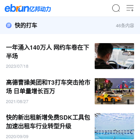
快的打车
46条内容
一年涌入140万人 网约车卷在下
半场
2023/07/18
高德曹操美团和T3打车突击抢市
场 日单量增长百万
2021/08/27
快的新出租新增免费SDK工具包
加速出租车行业转型升级
2020/09/09