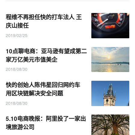
程维不再担任快的打车法人 王
庆山接任
2019/02/25
10点聊电商：亚马逊有望成第二
家万亿美元市值美企
2018/08/30
快的创始人陈伟星回归网约车
用区块链解决安全问题
2018/08/30
5.10电商晚报：阿里投了一家出
境旅游公司