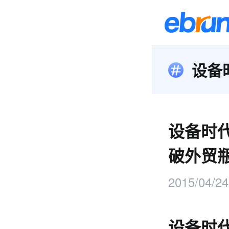
设备
设备时
破外贸
2015/04/24
设备时