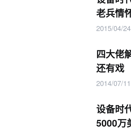
老兵情
2015/04/24
四大佬
还有戏
2014/07/11
设备时代
5000