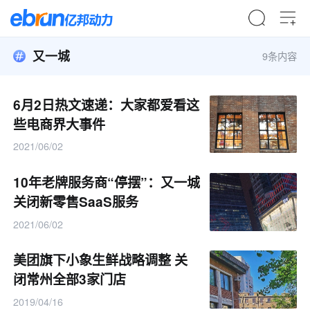
又一城
9条内容
6月2日热文速递：大家都爱看这
些电商界大事件
2021/06/02
10年老牌服务商“停摆”：又一城
关闭新零售SaaS服务
2021/06/02
美团旗下小象生鲜战略调整 关
闭常州全部3家门店
2019/04/16