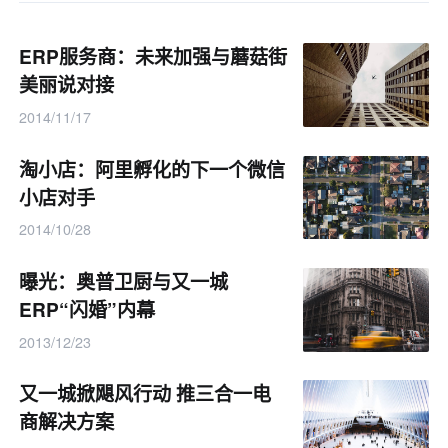
ERP服务商：未来加强与蘑菇街
美丽说对接
2014/11/17
淘小店：阿里孵化的下一个微信
小店对手
2014/10/28
曝光：奥普卫厨与又一城
ERP“闪婚”内幕
2013/12/23
又一城掀飓风行动 推三合一电
商解决方案