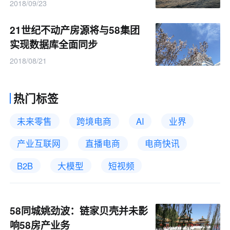
2018/09/23
21世纪不动产房源将与58集团
实现数据库全面同步
2018/08/21
热门标签
未来零售
跨境电商
AI
业界
产业互联网
直播电商
电商快讯
B2B
大模型
短视频
58同城姚劲波：链家贝壳并未影
响58房产业务