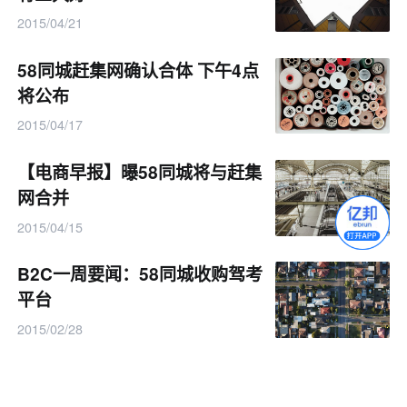
2015/04/21
58同城赶集网确认合体 下午4点
将公布
2015/04/17
【电商早报】曝58同城将与赶集
网合并
2015/04/15
B2C一周要闻：58同城收购驾考
平台
2015/02/28
2.26电商要闻:赶集网携滴滴发
500万元红包