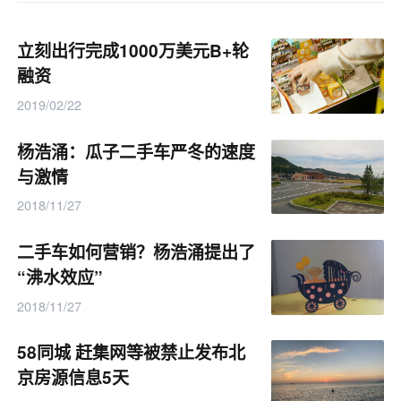
立刻出行完成1000万美元B+轮
融资
2019/02/22
杨浩涌：瓜子二手车严冬的速度
与激情
2018/11/27
二手车如何营销？杨浩涌提出了
“沸水效应”
2018/11/27
58同城 赶集网等被禁止发布北
京房源信息5天