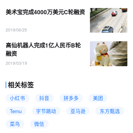
美术宝完成4000万美元C轮融资
2019/06/25
高仙机器人完成1亿人民币B轮
融资
2019/03/19
相关标签
小红书
抖音
拼多多
美团
Temu
字节跳动
亚马逊
东方甄选
菜鸟
微信