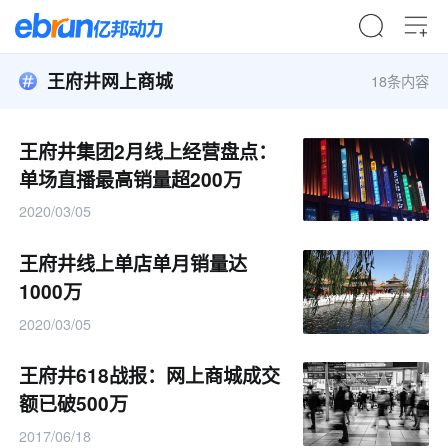
王府井网上商城
18条内容
王府井集团2月线上经营盘点：
单场直播最高销量超200万
2020/03/05
王府井线上单店单月销量达
1000万
2020/03/05
王府井618战报：网上商城成交
额已破500万
2017/06/18