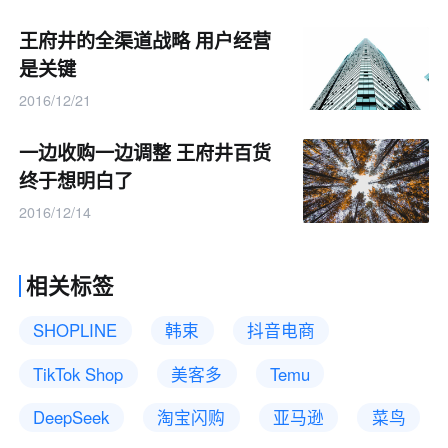
王府井的全渠道战略 用户经营
是关键
2016/12/21
一边收购一边调整 王府井百货
终于想明白了
2016/12/14
相关标签
SHOPLINE
韩束
抖音电商
TikTok Shop
美客多
Temu
DeepSeek
淘宝闪购
亚马逊
菜鸟