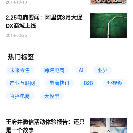
2014/10/13
2.25电商要闻：阿里谋3月大促
DX商城上线
2014/02/25
热门标签
未来零售
跨境电商
AI
业界
产业互联网
电商快讯
B2B
短视频
直播电商
大模型
王府井微信活动体验报告：还只
是一个故事