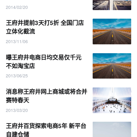
2014/02/20
王府井提前3天打5折 全国门店
立体化截流
2013/11/06
曝王府井电商日均交易仅千元
不如淘宝店
2013/06/25
消息称王府井网上商城或将合并
赛特春天
2013/03/20
王府井百货探索电商5年 新平台
自建仓储