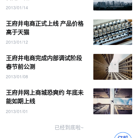
2013/01/14
王府井电商正式上线 产品价格
高于天猫
2013/01/12
王府井电商完成内部调试阶段
春节前公测
2013/01/08
王府井网上商城恐爽约 年底未
能如期上线
2013/01/01
已经到底啦~