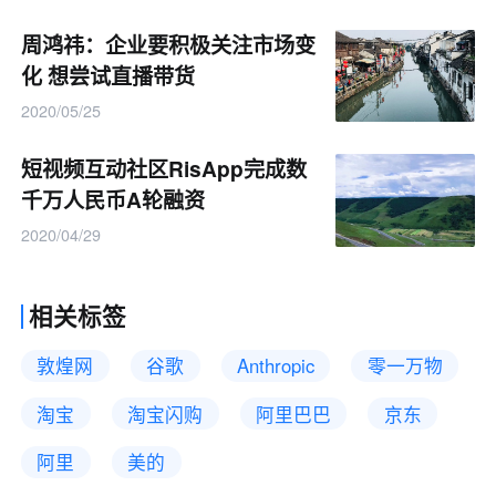
周鸿祎：企业要积极关注市场变
化 想尝试直播带货
2020/05/25
短视频互动社区RisApp完成数
千万人民币A轮融资
2020/04/29
相关标签
敦煌网
谷歌
Anthropic
零一万物
淘宝
淘宝闪购
阿里巴巴
京东
阿里
美的