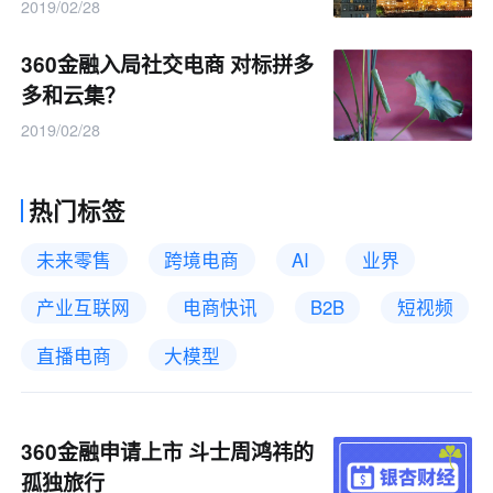
2019/02/28
360金融入局社交电商 对标拼多
多和云集？
2019/02/28
热门标签
未来零售
跨境电商
AI
业界
产业互联网
电商快讯
B2B
短视频
直播电商
大模型
360金融申请上市 斗士周鸿祎的
孤独旅行