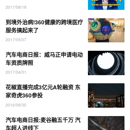
2017/08/18
到境外治病!360健康的跨境医疗
服务搞起来了
2017/05/07
汽车电商日报：威马正申请电动
车资质牌照
2017/04/01
花椒直播完成3亿元A轮融资 东
家奇虎360参投
2016/09/30
汽车电商日报:麦谷融五千万 汽
车超人进线下