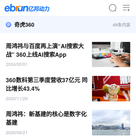
奇虎360
49条内容
周鸿祎与百度再上演“AI搜索大
战” 360上线AI搜索App
2024/02/01
360数科第三季度营收37亿元 同
比增长43.4%
2020/11/20
周鸿祎：新基建的核心是数字化
基建
2020/06/21