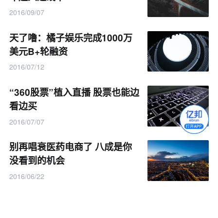
2016/09/07
天了噜：橘子娱乐完成1000万
美元B+轮融资
2016/07/12
“360股票”植入直播 股票也能边
看边买
2016/07/07
别再唱衰医药电商了 八成是你
没看到的机会
2016/06/22
360总裁齐向东：大数据是双刃
剑