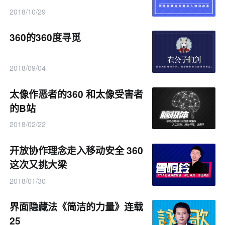
2018/10/29
360的360度寻觅
2018/09/04
太像作恶者的360 和太像受害者
的B站
2018/02/22
开放协作理念走入移动安全 360
这次又挑大梁
2018/01/30
界面隐藏法《简洁的力量》连载
25