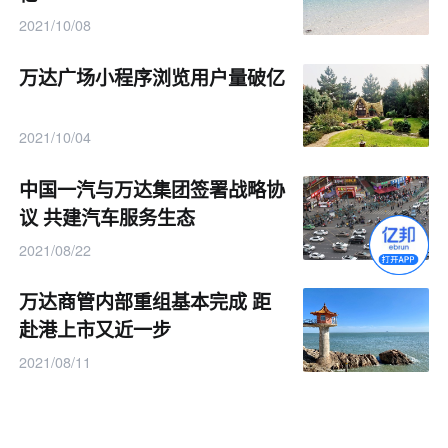
2021/10/08
万达广场小程序浏览用户量破亿
2021/10/04
中国一汽与万达集团签署战略协
议 共建汽车服务生态
2021/08/22
万达商管内部重组基本完成 距
赴港上市又近一步
2021/08/11
寺库李日学：将开设超过300家
城市第三空间