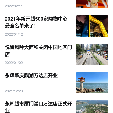
2022/02/11
2021年新开超500家购物中心
最全名单来了！
2022/01/12
悦诗风吟大面积关闭中国地区门
店
2022/01/02
永辉肇庆鼎湖万达店开业
2021/12/23
永辉超市厦门灌口万达店正式开
业