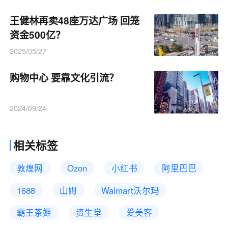
王健林再卖48座万达广场 回笼
资金500亿？
2025/05/27
购物中心 要靠文化引流？
2024/09/24
相关标签
敦煌网
Ozon
小红书
阿里巴巴
1688
山姆
Walmart沃尔玛
霸王茶姬
资生堂
爱美客