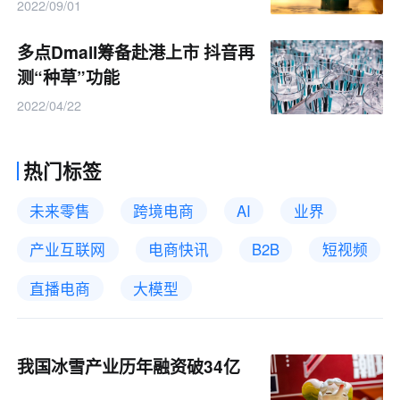
2022/09/01
多点Dmall筹备赴港上市 抖音再
测“种草”功能
2022/04/22
热门标签
未来零售
跨境电商
AI
业界
产业互联网
电商快讯
B2B
短视频
直播电商
大模型
我国冰雪产业历年融资破34亿