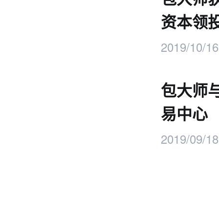
资本领
2019/10/16
包大师
易中心
2019/09/18