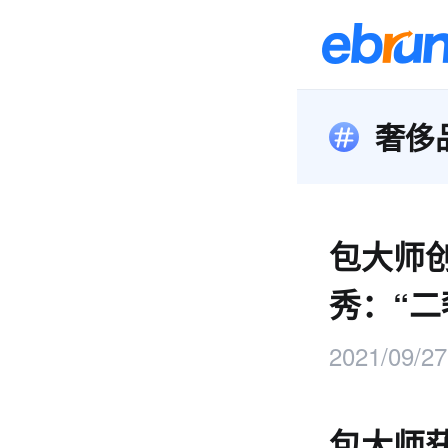
奢侈
包大师
秀：“二
2021/09/27
包大师获