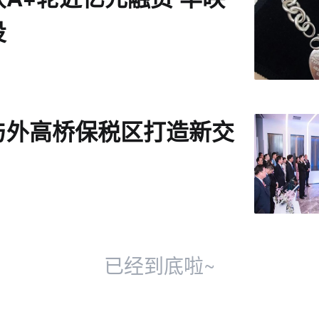
投
与外高桥保税区打造新交
已经到底啦~